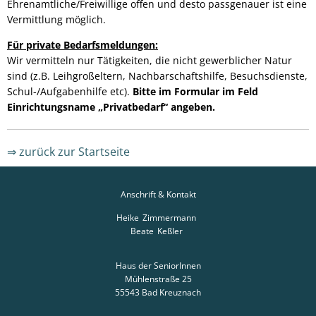
Ehrenamtliche/Freiwillige offen und desto passgenauer ist eine
Vermittlung möglich.
Für private Bedarfsmeldungen:
Wir vermitteln nur Tätigkeiten, die nicht gewerblicher Natur
sind (z.B. Leihgroßeltern, Nachbarschaftshilfe, Besuchsdienste,
Schul-/Aufgabenhilfe etc).
Bitte im Formular im Feld
Einrichtungsname „Privatbedarf“ angeben.
⇒ zurück zur Startseite
Anschrift & Kontakt
Heike
Zimmermann
Heike Zimmermann
Beate
Keßler
Beate Keßler
Haus der SeniorInnen
Mühlenstraße 25
55543
Bad Kreuznach