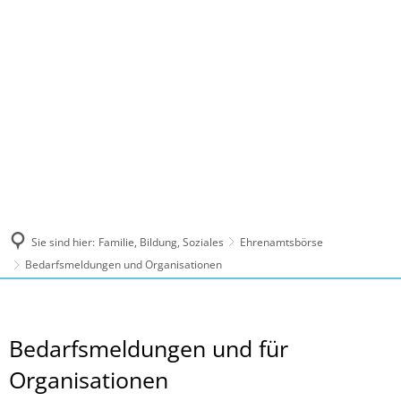
MENÜ
Sie sind hier:
Familie, Bildung, Soziales
Ehrenamtsbörse
Bedarfsmeldungen und Organisationen
Bedarfsmeldungen
Bedarfsmeldungen und für
und
Organisationen