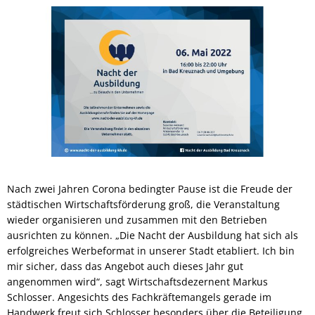
Nach zwei Jahren Corona bedingter Pause ist die Freude der
städtischen Wirtschaftsförderung groß, die Veranstaltung
wieder organisieren und zusammen mit den Betrieben
ausrichten zu können. „Die Nacht der Ausbildung hat sich als
erfolgreiches Werbeformat in unserer Stadt etabliert. Ich bin
mir sicher, dass das Angebot auch dieses Jahr gut
angenommen wird“, sagt Wirtschaftsdezernent Markus
Schlosser. Angesichts des Fachkräftemangels gerade im
Handwerk freut sich Schlosser besonders über die Beteiligung