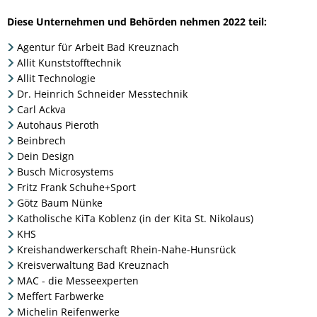
Diese Unternehmen und Behörden nehmen 2022 teil:
Agentur für Arbeit Bad Kreuznach
Allit Kunststofftechnik
Allit Technologie
Dr. Heinrich Schneider Messtechnik
Carl Ackva
Autohaus Pieroth
Beinbrech
Dein Design
Busch Microsystems
Fritz Frank Schuhe+Sport
Götz Baum Nünke
Katholische KiTa Koblenz (in der Kita St. Nikolaus)
KHS
Kreishandwerkerschaft Rhein-Nahe-Hunsrück
Kreisverwaltung Bad Kreuznach
MAC - die Messeexperten
Meffert Farbwerke
Michelin Reifenwerke