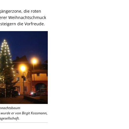
gängerzone, die roten
terer Weihnachtschmuck
teigern die Vorfreude.
eihnachtsbaum
 wurde er von Birgit Kossmann,
gesellschaft.