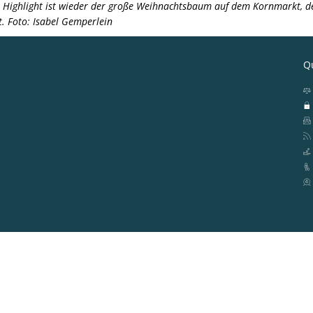
s Highlight ist wieder der große Weihnachtsbaum auf dem Kornmarkt, de
. Foto: Isabel Gemperlein
Qu