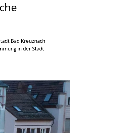
iche
Stadt Bad Kreuznach
mmung in der Stadt