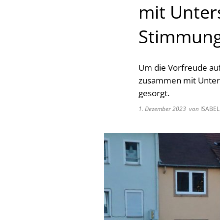
mit Unter
Stimmun
Um die Vorfreude auf
zusammen mit Unterst
gesorgt.
1. Dezember 2023
von
ISABEL