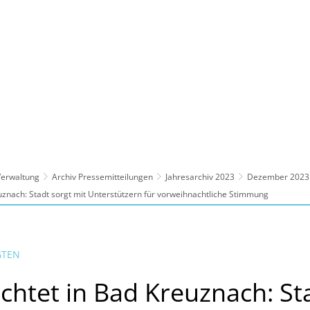
ltur, Sport
Familie, Bildung, Soziales
Wirt
 Verwaltung
Archiv Pressemitteilungen
Jahresarchiv 2023
Dezember 2023
uznach: Stadt sorgt mit Unterstützern für vorweihnachtliche Stimmung
GTEN
chtet in Bad Kreuznach: St