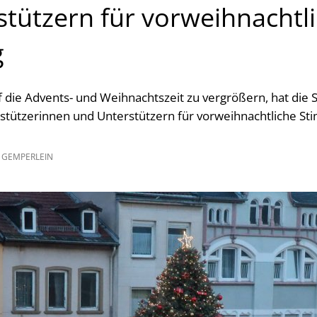
stützern für vorweihnachtl
g
 die Advents- und Weihnachtszeit zu vergrößern, hat die 
ützerinnen und Unterstützern für vorweihnachtliche Sti
 GEMPERLEIN