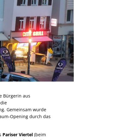
ne Bürgerin aus
 die
ung. Gemeinsam wurde
sbaum-Opening durch das
as
Pariser Viertel
(beim