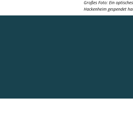
Großes Foto: Ein optische
Hackenheim gespendet hat