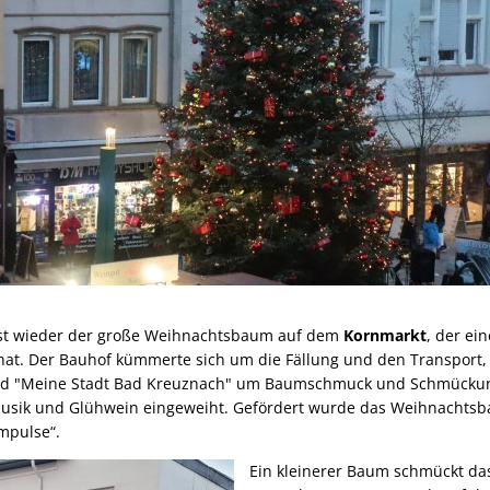
 ist wieder der große Weihnachtsbaum auf dem
Kornmarkt
, der ei
at. Der Bauhof kümmerte sich um die Fällung und den Transport,
und "Meine Stadt Bad Kreuznach" um Baumschmuck und Schmück
 Musik und Glühwein eingeweiht. Gefördert wurde das Weihnacht
mpulse“.
Ein kleinerer Baum schmückt d