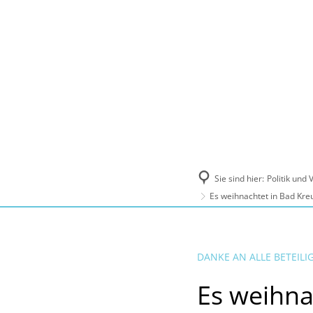
Politik und Verwaltung
Tourismus, Ku
Sie sind hier:
Politik und
Es weihnachtet in Bad Kre
DANKE AN ALLE BETEILI
Es weihna