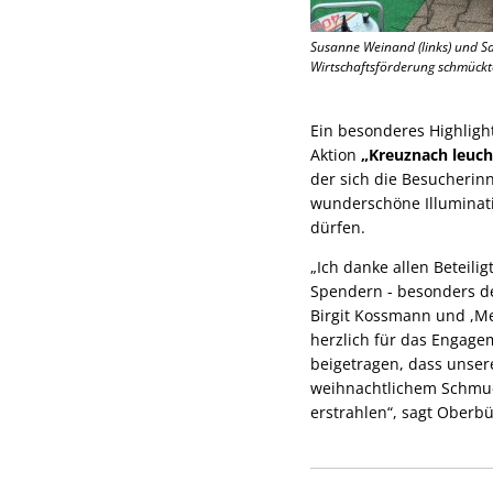
Susanne Weinand (links) und S
Wirtschaftsförderung schmückte
Ein besonderes Highlight
Aktion
„Kreuznach leuch
der sich die Besucherin
wunderschöne Illuminati
dürfen.
„Ich danke allen Beteil
Spendern - besonders d
Birgit Kossmann und ,Me
herzlich für das Engage
beigetragen, dass unser
weihnachtlichem Schmu
erstrahlen“, sagt Oberb