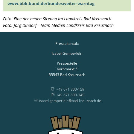
www.bbk.bund.de/bundesweiter-warntag
Foto: Eine der neuen Sirenen im Landkreis Bad Kreuznach.
Foto:
Jörg Dindorf - Team Medien Landkreis Bad Kreuznach
Pressekontakt
Isabel Gemperlein
Pressestelle
Kornmarkt 5
55543
Bad Kreuznach
+49 671 800-159
+49 671 800-345
isabel.gemperlein@bad-kreuznach.de