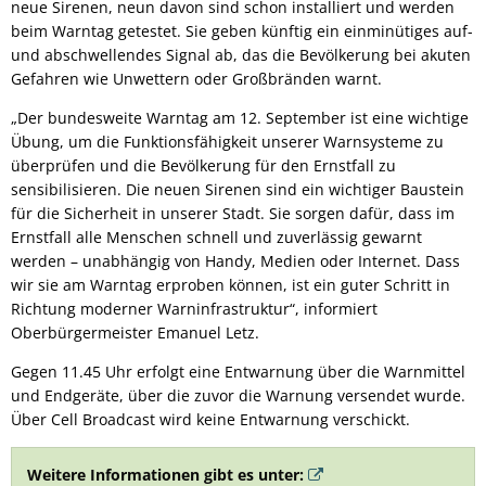
neue Sirenen, neun davon sind schon installiert und werden
beim Warntag getestet. Sie geben künftig ein einminütiges auf-
und abschwellendes Signal ab, das die Bevölkerung bei akuten
Gefahren wie Unwettern oder Großbränden warnt.
„Der bundesweite Warntag am 12. September ist eine wichtige
Übung, um die Funktionsfähigkeit unserer Warnsysteme zu
überprüfen und die Bevölkerung für den Ernstfall zu
sensibilisieren.
Die neuen Sirenen sind ein wichtiger Baustein
für die Sicherheit in unserer Stadt. Sie sorgen dafür, dass im
Ernstfall alle Menschen schnell und zuverlässig gewarnt
werden – unabhängig von Handy, Medien oder Internet. Dass
wir sie am Warntag erproben können, ist ein guter Schritt in
Richtung moderner Warninfrastruktur“, informiert
Oberbürgermeister Emanuel Letz.
Gegen 11.45 Uhr erfolgt eine Entwarnung über die Warnmittel
und Endgeräte, über die zuvor die Warnung versendet wurde.
Über Cell Broadcast wird keine Entwarnung verschickt.
Weitere Informationen gibt es unter: