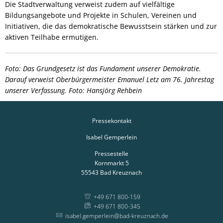
Die Stadtverwaltung verweist zudem auf vielfältige
Bildungsangebote und Projekte in Schulen, Vereinen und
Initiativen, die das demokratische Bewusstsein stärken und zur
aktiven Teilhabe ermutigen.
Foto: Das Grundgesetz ist das Fundament unserer Demokratie.
Darauf verweist Oberbürgermeister Emanuel Letz am 76. Jahrestag
unserer Verfassung. Foto: Hansjörg Rehbein
Pressekontakt
Isabel Gemperlein
Pressestelle
Kornmarkt 5
55543
Bad Kreuznach
+49 671 800-159
+49 671 800-345
isabel.gemperlein@bad-kreuznach.de