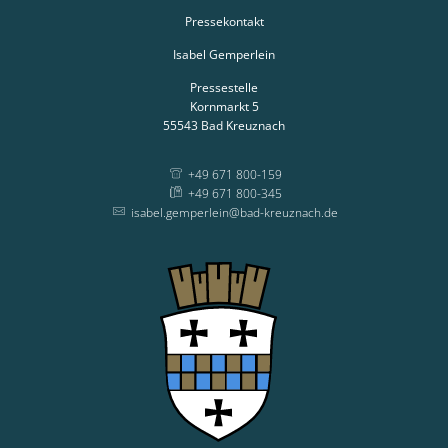
Pressekontakt
Isabel Gemperlein
Pressestelle
Kornmarkt 5
55543
Bad Kreuznach
+49 671 800-159
+49 671 800-345
isabel.gemperlein@bad-kreuznach.de