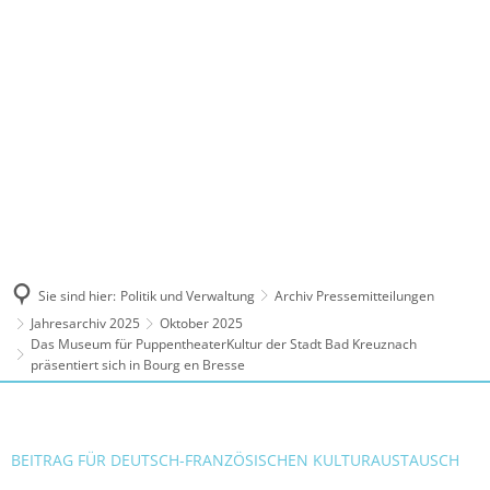
MENÜ
Sie sind hier:
Politik und Verwaltung
Archiv Pressemitteilungen
Jahresarchiv 2025
Oktober 2025
Das Museum für PuppentheaterKultur der Stadt Bad Kreuznach
präsentiert sich in Bourg en Bresse
BEITRAG FÜR DEUTSCH-FRANZÖSISCHEN KULTURAUSTAUSCH