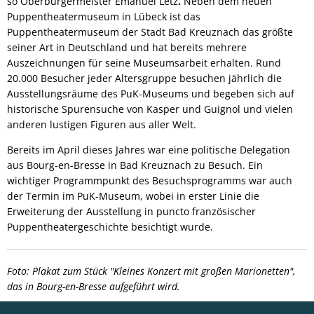
so Oberbürgermeister Emanuel Letz
.
Neben dem neuen
Puppentheatermuseum in Lübeck ist das
Puppentheatermuseum der Stadt Bad Kreuznach das größte
seiner Art in Deutschland und hat bereits mehrere
Auszeichnungen für seine Museumsarbeit erhalten. Rund
20.000 Besucher jeder Altersgruppe besuchen jährlich die
Ausstellungsräume des PuK-Museums und begeben sich auf
historische Spurensuche von Kasper und Guignol und vielen
anderen lustigen Figuren aus aller Welt.
Bereits im April dieses Jahres war eine politische Delegation
aus Bourg-en-Bresse in Bad Kreuznach zu Besuch. Ein
wichtiger Programmpunkt des Besuchsprogramms war auch
der Termin im PuK-Museum, wobei in erster Linie die
Erweiterung der Ausstellung in puncto französischer
Puppentheatergeschichte besichtigt wurde.
Foto: Plakat zum Stück "Kleines Konzert mit großen Marionetten",
das in Bourg-en-Bresse aufgeführt wird.