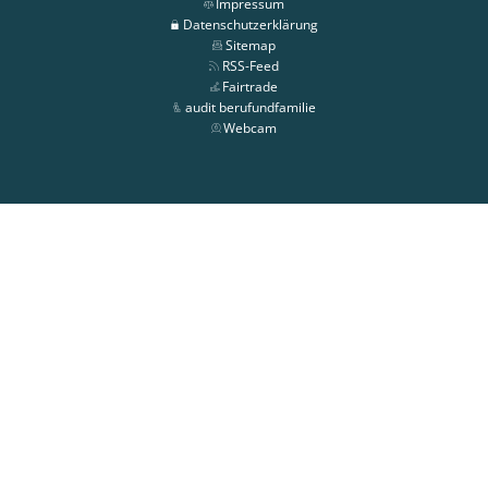
Impressum
Datenschutzerklärung
Sitemap
RSS-Feed
Fairtrade
audit berufundfamilie
Webcam