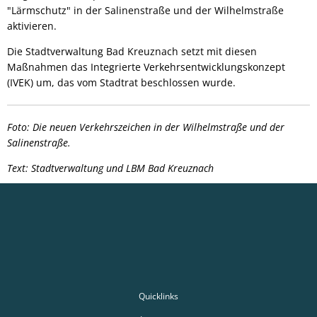
"Lärmschutz" in der Salinenstraße und der Wilhelmstraße
aktivieren.
Die Stadtverwaltung Bad Kreuznach setzt mit diesen
Maßnahmen das Integrierte Verkehrsentwicklungskonzept
(IVEK) um, das vom Stadtrat beschlossen wurde.
Foto: Die neuen Verkehrszeichen in der Wilhelmstraße und der
Salinenstraße.
Text: Stadtverwaltung und LBM Bad Kreuznach
Quicklinks