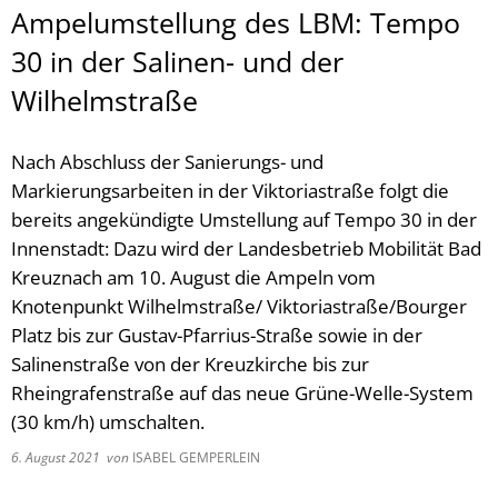
Ampelumstellung des LBM: Tempo
30 in der Salinen- und der
Wilhelmstraße
Nach Abschluss der Sanierungs- und
Markierungsarbeiten in der Viktoriastraße folgt die
bereits angekündigte Umstellung auf Tempo 30 in der
Innenstadt: Dazu wird der Landesbetrieb Mobilität Bad
Kreuznach am 10. August die Ampeln vom
Knotenpunkt Wilhelmstraße/ Viktoriastraße/Bourger
Platz bis zur Gustav-Pfarrius-Straße sowie in der
Salinenstraße von der Kreuzkirche bis zur
Rheingrafenstraße auf das neue Grüne-Welle-System
(30 km/h) umschalten.
6. August 2021
von
ISABEL GEMPERLEIN