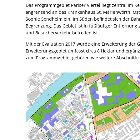
Programmgebiet
Das Programmgebiet Pariser Viertel liegt zentral im K
angrenzend an das Krankenhaus St. Marienwörth. Öst
Pariser
Sophie Sondhelm ein. Im Süden befindet sich der Bahn
Begrenzung. Das Gebiet ist in fußläufiger Entfernung 
Viertel
und Besucherverkehr betroffen ist.
Mit der Evaluation 2017 wurde eine Erweiterung der 
Erweiterungsgebiet umfasst circa 8 Hektar und ergän
zum Programmgebiet gehören wie weitere Abschnitte d