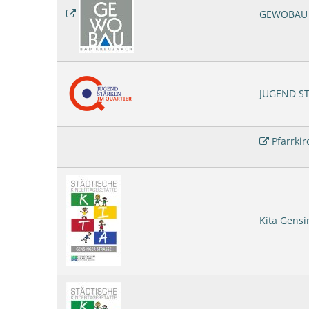
GEWOBAU
JUGEND ST
Pfarrkir
Kita Gensi