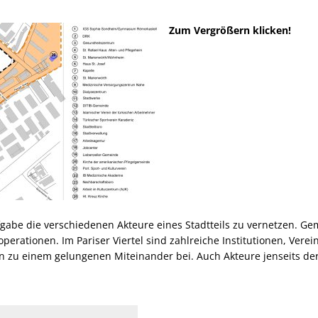
Zum Vergrößern klicken!
be die verschiedenen Akteure eines Stadtteils zu vernetzen. Ge
ationen. Im Pariser Viertel sind zahlreiche Institutionen, Verein
gen zu einem gelungenen Miteinander bei. Auch Akteure jenseits d