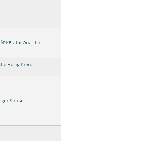
ÄRKEN im Quartier
che Heilig Kreuz
nger Straße