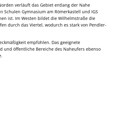
 Norden verläuft das Gebiet entlang der Nahe
iden Schulen Gymnasium am Römerkastell und IGS
en ist. Im Westen bildet die Wilhelmstraße die
fen durch das Viertel, wodurch es stark von Pendler-
weckmäßigkeit empfohlen. Das geeignete
ld und öffentliche Bereiche des Naheufers ebenso
e.