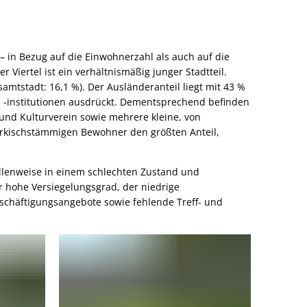
– in Bezug auf die Einwohnerzahl als auch auf die
Viertel ist ein verhältnismäßig junger Stadtteil.
mtstadt: 16,1 %). Der Ausländeranteil liegt mit 43 %
nd -institutionen ausdrückt. Dementsprechend befinden
 und Kulturverein sowie mehrere kleine, von
türkischstämmigen Bewohner den größten Anteil,
tellenweise in einem schlechten Zustand und
r hohe Versiegelungsgrad, der niedrige
schäftigungsangebote sowie fehlende Treff- und