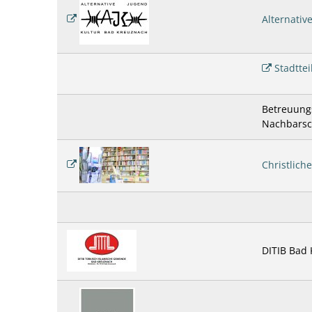
Alternativ
Stadttei
Betreuung
Nachbarsc
Christlic
DITIB Bad