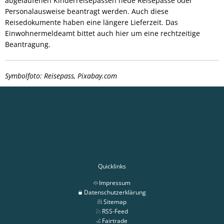
abgelaufenen Kinderreisepässen neue Reisepässe oder
Personalausweise beantragt werden. Auch diese
Reisedokumente haben eine längere Lieferzeit. Das
Einwohnermeldeamt bittet auch hier um eine rechtzeitige
Beantragung.
Symbolfoto: Reisepass, Pixabay.com
Quicklinks
Impressum
Datenschutzerklärung
Sitemap
RSS-Feed
Fairtrade