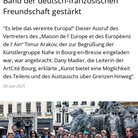
Band der deutsch-französischen
Freundschaft gestärkt
"Es lebe das vereinte Europa!“ Dieser Ausruf des
Vertreters des „Maison de l’ Europe et des Européens
de l’ Ain“ Timur Arakov, der zur Begrüßung der
Künstlergruppe Nahe in Bourg-en-Bresse eingeladen
war, war angebracht. Dany Madier, die Leiterin der
ArtCité Bourg, erklärte „Kunst bietet eine Möglichkeit
des Teilens und des Austauschs über Grenzen hinweg“.
30. Juni 2025