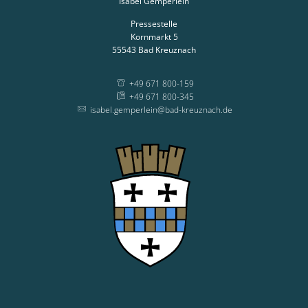
Isabel Gemperlein
Pressestelle
Kornmarkt 5
55543
Bad Kreuznach
+49 671 800-159
+49 671 800-345
isabel.gemperlein@bad-kreuznach.de