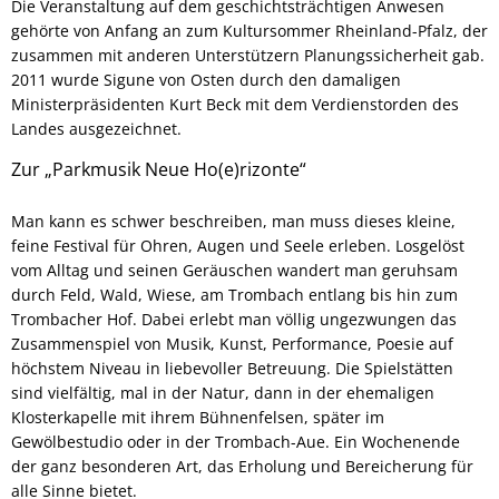
Die Veranstaltung auf dem geschichtsträchtigen Anwesen
gehörte von Anfang an zum Kultursommer Rheinland-Pfalz, der
zusammen mit anderen Unterstützern Planungssicherheit gab.
2011 wurde Sigune von Osten durch den damaligen
Ministerpräsidenten Kurt Beck mit dem Verdienstorden des
Landes ausgezeichnet.
Zur „Parkmusik Neue Ho(e)rizonte“
Man kann es schwer beschreiben, man muss dieses kleine,
feine Festival für Ohren, Augen und Seele erleben. Losgelöst
vom Alltag und seinen Geräuschen wandert man geruhsam
durch Feld, Wald, Wiese, am Trombach entlang bis hin zum
Trombacher Hof. Dabei erlebt man völlig ungezwungen das
Zusammenspiel von Musik, Kunst, Performance, Poesie auf
höchstem Niveau in liebevoller Betreuung. Die Spielstätten
sind vielfältig, mal in der Natur, dann in der ehemaligen
Klosterkapelle mit ihrem Bühnenfelsen, später im
Gewölbestudio oder in der Trombach-Aue. Ein Wochenende
der ganz besonderen Art, das Erholung und Bereicherung für
alle Sinne bietet.