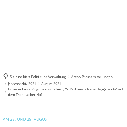
MENÜ
Sie sind hier:
Politik und Verwaltung
Archiv Pressemitteilungen
Jahresarchiv 2021
August 2021
In Gedenken an Sigune von Osten: „25. Parkmusik Neue Ho(e)rizonte“ auf
dem Trombacher Hof
AM 28. UND 29. AUGUST