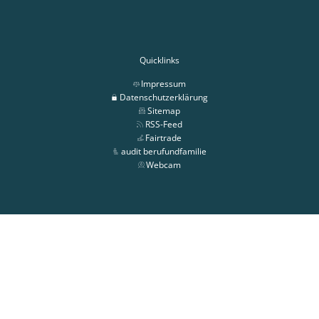
Quicklinks
Impressum
Datenschutzerklärung
Sitemap
RSS-Feed
Fairtrade
audit berufundfamilie
Webcam