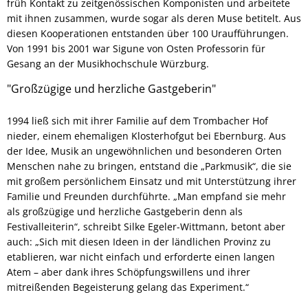
früh Kontakt zu zeitgenössischen Komponisten und arbeitete
mit ihnen zusammen, wurde sogar als deren Muse betitelt. Aus
diesen Kooperationen entstanden über 100 Uraufführungen.
Von 1991 bis 2001 war Sigune von Osten Professorin für
Gesang an der Musikhochschule Würzburg.
"Großzügige und herzliche Gastgeberin"
1994 ließ sich mit ihrer Familie auf dem Trombacher Hof
nieder, einem ehemaligen Klosterhofgut bei Ebernburg. Aus
der Idee, Musik an ungewöhnlichen und besonderen Orten
Menschen nahe zu bringen, entstand die „Parkmusik“, die sie
mit großem persönlichem Einsatz und mit Unterstützung ihrer
Familie und Freunden durchführte. „Man empfand sie mehr
als großzügige und herzliche Gastgeberin denn als
Festivalleiterin“, schreibt Silke Egeler-Wittmann, betont aber
auch: „Sich mit diesen Ideen in der ländlichen Provinz zu
etablieren, war nicht einfach und erforderte einen langen
Atem – aber dank ihres Schöpfungswillens und ihrer
mitreißenden Begeisterung gelang das Experiment.“