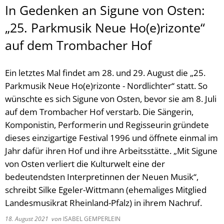
In Gedenken an Sigune von Osten:
„25. Parkmusik Neue Ho(e)rizonte“
auf dem Trombacher Hof
Ein letztes Mal findet am 28. und 29. August die „25.
Parkmusik Neue Ho(e)rizonte - Nordlichter“ statt. So
wünschte es sich Sigune von Osten, bevor sie am 8. Juli
auf dem Trombacher Hof verstarb. Die Sängerin,
Komponistin, Performerin und Regisseurin gründete
dieses einzigartige Festival 1996 und öffnete einmal im
Jahr dafür ihren Hof und ihre Arbeitsstätte. „Mit Sigune
von Osten verliert die Kulturwelt eine der
bedeutendsten Interpretinnen der Neuen Musik“,
schreibt Silke Egeler-Wittmann (ehemaliges Mitglied
Landesmusikrat Rheinland-Pfalz) in ihrem Nachruf.
18. August 2021
von
ISABEL GEMPERLEIN