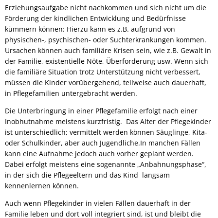
Erziehungsaufgabe nicht nachkommen und sich nicht um die
Förderung der kindlichen Entwicklung und Bedürfnisse
kümmern können: Hierzu kann es z.B. aufgrund von
physischen-, psychischen- oder Suchterkrankungen kommen.
Ursachen können auch familiäre Krisen sein, wie z.B. Gewalt in
der Familie, existentielle Nöte, Überforderung usw. Wenn sich
die familiäre Situation trotz Unterstützung nicht verbessert,
müssen die Kinder vorübergehend, teilweise auch dauerhaft,
in Pflegefamilien untergebracht werden.
Die Unterbringung in einer Pflegefamilie erfolgt nach einer
Inobhutnahme meistens kurzfristig. Das Alter der Pflegekinder
ist unterschiedlich; vermittelt werden können Säuglinge, Kita-
oder Schulkinder, aber auch Jugendliche.In manchen Fällen
kann eine Aufnahme jedoch auch vorher geplant werden.
Dabei erfolgt meistens eine sogenannte „Anbahnungsphase“,
in der sich die Pflegeeltern und das Kind langsam
kennenlernen können.
Auch wenn Pflegekinder in vielen Fällen dauerhaft in der
Familie leben und dort voll integriert sind, ist und bleibt die