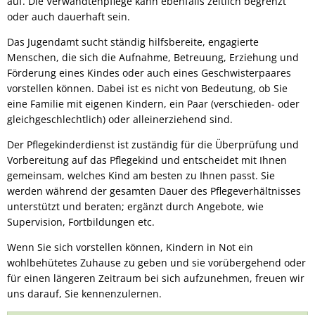
auf. Die Verwandtenpflege kann ebenfalls zeitlich begrenzt
oder auch dauerhaft sein.
Das Jugendamt sucht ständig hilfsbereite, engagierte
Menschen, die sich die Aufnahme, Betreuung, Erziehung und
Förderung eines Kindes oder auch eines Geschwisterpaares
vorstellen können. Dabei ist es nicht von Bedeutung, ob Sie
eine Familie mit eigenen Kindern, ein Paar (verschieden- oder
gleichgeschlechtlich) oder alleinerziehend sind.
Der Pflegekinderdienst ist zuständig für die Überprüfung und
Vorbereitung auf das Pflegekind und entscheidet mit Ihnen
gemeinsam, welches Kind am besten zu Ihnen passt. Sie
werden während der gesamten Dauer des Pflegeverhältnisses
unterstützt und beraten; ergänzt durch Angebote, wie
Supervision, Fortbildungen etc.
Wenn Sie sich vorstellen können, Kindern in Not ein
wohlbehütetes Zuhause zu geben und sie vorübergehend oder
für einen längeren Zeitraum bei sich aufzunehmen, freuen wir
uns darauf, Sie kennenzulernen.