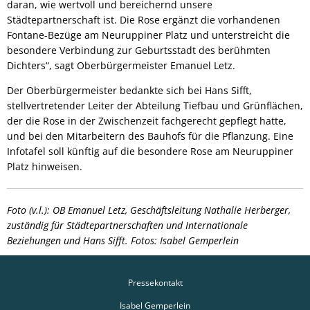
daran, wie wertvoll und bereichernd unsere
Städtepartnerschaft ist. Die Rose ergänzt die vorhandenen
Fontane-Bezüge am Neuruppiner Platz und unterstreicht die
besondere Verbindung zur Geburtsstadt des berühmten
Dichters“, sagt Oberbürgermeister Emanuel Letz.
Der Oberbürgermeister bedankte sich bei Hans Sifft,
stellvertretender Leiter der Abteilung Tiefbau und Grünflächen,
der die Rose in der Zwischenzeit fachgerecht gepflegt hatte,
und bei den Mitarbeitern des Bauhofs für die Pflanzung. Eine
Infotafel soll künftig auf die besondere Rose am Neuruppiner
Platz hinweisen.
Foto (v.l.): OB Emanuel Letz, Geschäftsleitung Nathalie Herberger,
zuständig für Städtepartnerschaften und Internationale
Beziehungen und Hans Sifft. Fotos: Isabel Gemperlein
Pressekontakt
Isabel Gemperlein