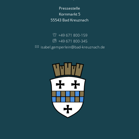
Pressestelle
Kornmarkt 5
55543
Bad Kreuznach
+49 671 800-159
+49 671 800-345
isabel.gemperlein@bad-kreuznach.de