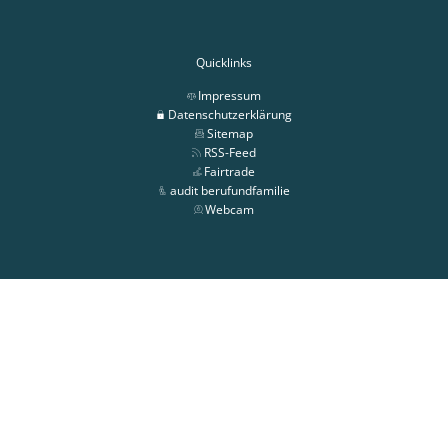
Quicklinks
Impressum
Datenschutzerklärung
Sitemap
RSS-Feed
Fairtrade
audit berufundfamilie
Webcam