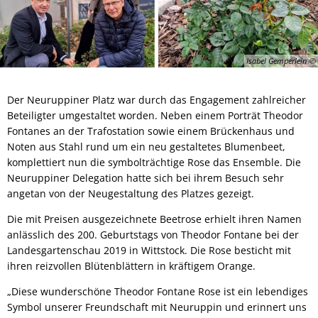
Isabel Gemperlein
Der Neuruppiner Platz war durch das Engagement zahlreicher
Beteiligter umgestaltet worden. Neben einem Porträt Theodor
Fontanes an der Trafostation sowie einem Brückenhaus und
Noten aus Stahl rund um ein neu gestaltetes Blumenbeet,
komplettiert nun die symbolträchtige Rose das Ensemble. Die
Neuruppiner Delegation hatte sich bei ihrem Besuch sehr
angetan von der Neugestaltung des Platzes gezeigt.
Die mit Preisen ausgezeichnete Beetrose erhielt ihren Namen
anlässlich des 200. Geburtstags von Theodor Fontane bei der
Landesgartenschau 2019 in Wittstock. Die Rose besticht mit
ihren reizvollen Blütenblättern in kräftigem Orange.
„Diese wunderschöne Theodor Fontane Rose ist ein lebendiges
Symbol unserer Freundschaft mit Neuruppin und erinnert uns