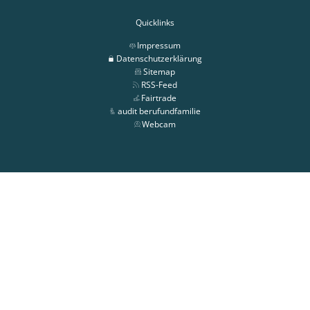
Quicklinks
Impressum
Datenschutzerklärung
Sitemap
RSS-Feed
Fairtrade
audit berufundfamilie
Webcam