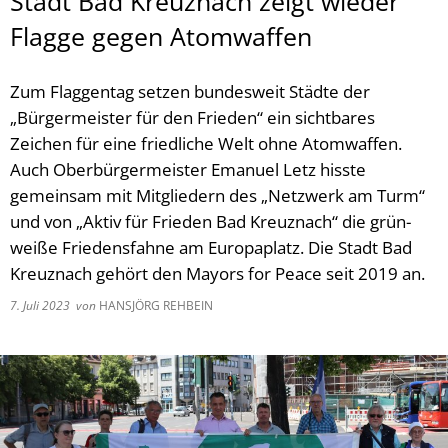
Stadt Bad Kreuznach zeigt wieder
Flagge gegen Atomwaffen
Zum Flaggentag setzen bundesweit Städte der
„Bürgermeister für den Frieden“ ein sichtbares
Zeichen für eine friedliche Welt ohne Atomwaffen.
Auch Oberbürgermeister Emanuel Letz hisste
gemeinsam mit Mitgliedern des „Netzwerk am Turm“
und von „Aktiv für Frieden Bad Kreuznach“ die grün-
weiße Friedensfahne am Europaplatz. Die Stadt Bad
Kreuznach gehört den Mayors for Peace seit 2019 an.
7. Juli 2023
von
HANSJÖRG REHBEIN