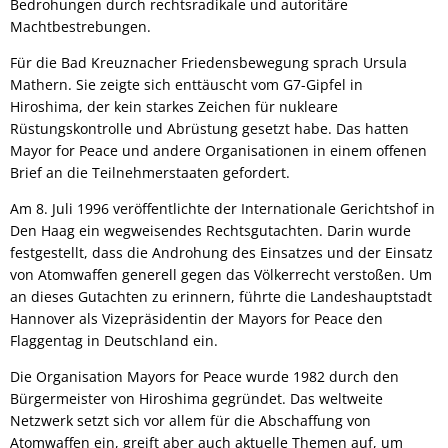
Bedrohungen durch rechtsradikale und autoritäre
Machtbestrebungen.
Für die Bad Kreuznacher Friedensbewegung sprach Ursula
Mathern. Sie zeigte sich enttäuscht vom G7-Gipfel in
Hiroshima, der kein starkes Zeichen für nukleare
Rüstungskontrolle und Abrüstung gesetzt habe. Das hatten
Mayor for Peace und andere Organisationen in einem offenen
Brief an die Teilnehmerstaaten gefordert.
Am 8. Juli 1996 veröffentlichte der Internationale Gerichtshof in
Den Haag ein wegweisendes Rechtsgutachten. Darin wurde
festgestellt, dass die Androhung des Einsatzes und der Einsatz
von Atomwaffen generell gegen das Völkerrecht verstoßen. Um
an dieses Gutachten zu erinnern, führte die Landeshauptstadt
Hannover als Vizepräsidentin der Mayors for Peace den
Flaggentag in Deutschland ein.
Die Organisation Mayors for Peace wurde 1982 durch den
Bürgermeister von Hiroshima gegründet. Das weltweite
Netzwerk setzt sich vor allem für die Abschaffung von
Atomwaffen ein, greift aber auch aktuelle Themen auf, um