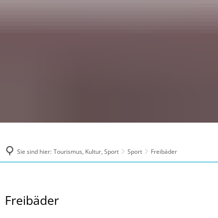
Sie sind hier:
Tourismus, Kultur, Sport
Sport
Freibäder
Freibäder
Freibäder