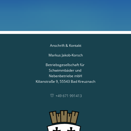
Anschrift & Kontakt
Markus Jakob-Korsch
Betriebsgesellschaft für
Schwimmbäder und
Nebenbetriebe mbH
Kilianstraße 9,
55543 Bad Kreuznach
+49 671 991413