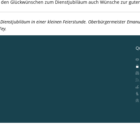
n den Glückwünschen zum Dienstjubiläum auch Wünsche zur gut
Dienstjubiläum in einer kleinen Feierstunde. Oberbürgermeister Emanue
Fey.
Qu