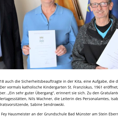
18 auch die Sicherheitsbeauftragte in der Kita, eine Aufgabe, die d
er vormals katholische Kindergarten St. Franziskus, 1961 eröffnet,
ber. „Ein sehr guter Übergang“, erinnert sie sich. Zu den Gratulan
dertagesstätten, Nils Wachner, die Leiterin des Personalamtes, Isa
lratsvorsitzende, Sabine Sendrowski.
ut Fey Hausmeister an der Grundschule Bad Münster am Stein Ebern