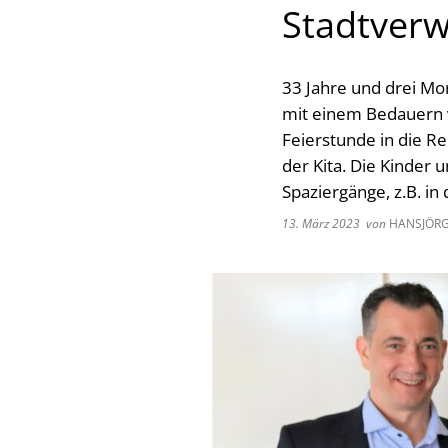
Stadtverw
33 Jahre und drei Mon
mit einem Bedauern v
Feierstunde in die Re
der Kita. Die Kinder 
Spaziergänge, z.B. in 
13. März 2023
von
HANSJÖRG