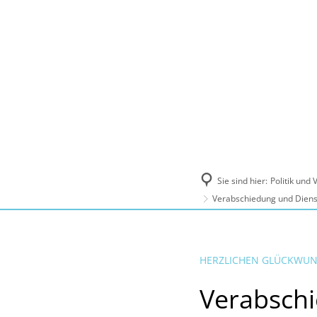
Politik und Verwaltung
Tourismus, Ku
Sie sind hier:
Politik und
Verabschiedung und Dienst
HERZLICHEN GLÜCKWU
Verabschi