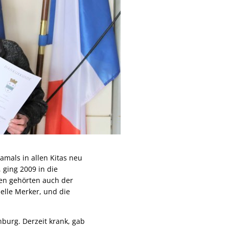
amals in allen Kitas neu
 ging 2009 in die
ten gehörten auch der
belle Merker, und die
burg. Derzeit krank, gab