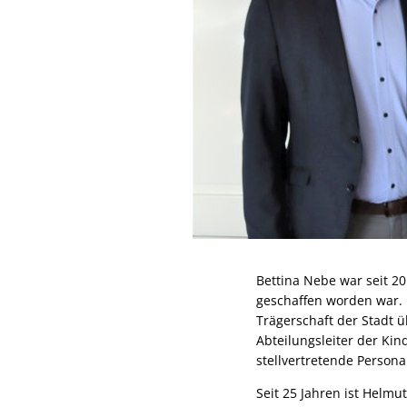
Bettina Nebe war seit 20
geschaffen worden war. D
Trägerschaft der Stadt ü
Abteilungsleiter der Kin
stellvertretende Persona
Seit 25 Jahren ist Helm