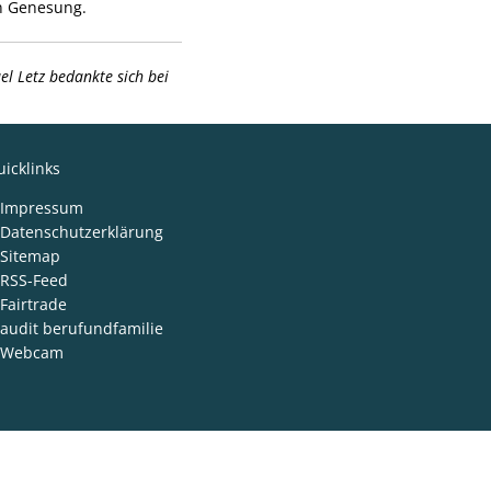
en Genesung.
l Letz bedankte sich bei
icklinks
Impressum
Datenschutzerklärung
Sitemap
RSS-Feed
Fairtrade
audit berufundfamilie
Webcam