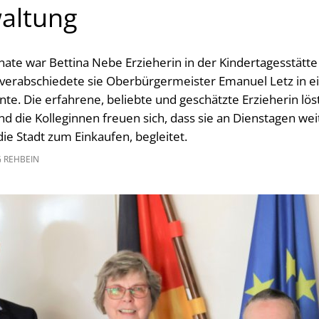
altung
ate war Bettina Nebe Erzieherin in der Kindertagesstätte S
erabschiedete sie Oberbürgermeister Emanuel Letz in ei
nte. Die erfahrene, beliebte und geschätzte Erzieherin löst
und die Kolleginnen freuen sich, dass sie an Dienstagen wei
die Stadt zum Einkaufen, begleitet.
 REHBEIN