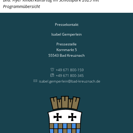
Programmübersicht
Pressekontakt
Isabel Gemperlein
Pressestelle
Kornmarkt 5
55543
Bad Kreuznach
+49 671 800-159
+49 671 800-345
isabel.gemperlein@bad-kreuznach.de