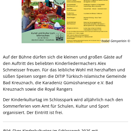
Isabel Gemperlein
Auf der Bühne dürfen sich die kleinen und großen Gäste auf
den Auftritt des beliebten Kinderliedermachers Alex
Schmeisser freuen. Für das leibliche Wohl mit herzhaften und
süßen Speisen sorgen die DITIP Türkisch-Islamische Gemeinde
Bad Kreuznach, die Karadeniz Gümüshanespor e.V. Bad
Kreuznach sowie die Royal Rangers
Der Kinderkulturtag im Schlosspark wird alljährlich nach den
Sommerferien vom Amt für Schulen, Kultur und Sport
organisiert. Der Eintritt ist frei.
Bild: Flyer Kinderkulturtag im Schlosspark 2025 mit