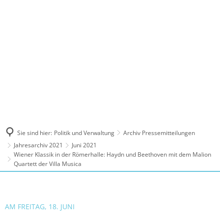
MENÜ
Sie sind hier:
Politik und Verwaltung
Archiv Pressemitteilungen
Jahresarchiv 2021
Juni 2021
Wiener Klassik in der Römerhalle: Haydn und Beethoven mit dem Malion
Quartett der Villa Musica
AM FREITAG, 18. JUNI