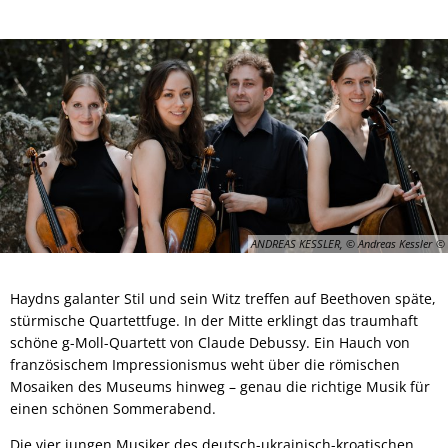
ANDREAS KESSLER, © Andreas Kessler
Haydns galanter Stil und sein Witz treffen auf Beethoven späte,
stürmische Quartettfuge. In der Mitte erklingt das traumhaft
schöne g-Moll-Quartett von Claude Debussy. Ein Hauch von
französischem Impressionismus weht über die römischen
Mosaiken des Museums hinweg – genau die richtige Musik für
einen schönen Sommerabend.
Die vier jungen Musiker des deutsch-ukrainisch-kroatischen