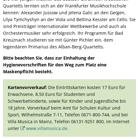
Quartetts lernten sich an der Frankfurter Musikhochschule
kennen: Alexander Jussow und Jelena Galic an den Geigen,
Lilya Tymchyshyn an der Viola und Bettina Kessler am Cello. Sie
sind Preisträger internationaler Wettbewerbe und auch als
Orchestermusiker sehr erfolgreich. Ihr Programm für Bad
Kreuznach studieren sie mit Günter Pichler ein, dem
legendären Primarius des Alban-Berg-Quartetts.
Bitte beachten Sie, dass zur Einhaltung der
Hygienevorschriften für den Weg zum Platz eine
Maskenpflicht besteht.
Kartenvorverkauf:
Die Eintrittskarten kosten 17 Euro für
Erwachsene, 8,50 Euro für Studenten und
Schwerbehinderte, sowie für Kinder und Jugendliche bis
18 Jahre. Vorverkauf beim Amt für Schulen Kultur und
Sport, Wilhelmstraße 7-11, Telefon 0671-800-744, und bei
Villa Musica in Mainz, Telefon 06131-9251 800, im Internet
unter
www.villamusica.de
.