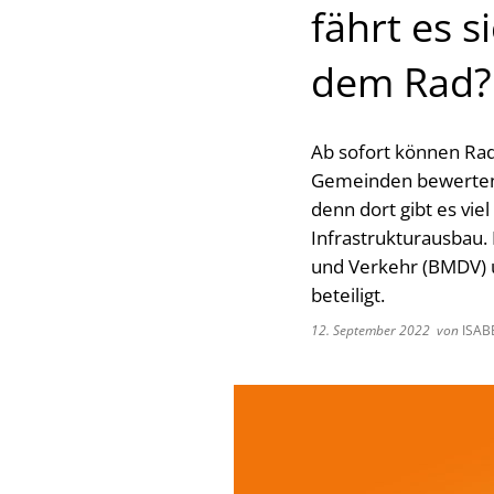
fährt es 
dem Rad?
Ab sofort können Rad
Gemeinden bewerten. 
denn dort gibt es vi
Infrastrukturausbau.
und Verkehr (BMDV) 
beteiligt.
12. September 2022
von
ISAB