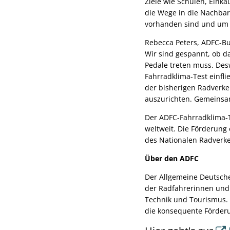
Ziele wie Schulen, Einka
die Wege in die Nachbar
vorhanden sind und um d
Rebecca Peters, ADFC-Bu
Wir sind gespannt, ob d
Pedale treten muss. Des
Fahrradklima-Test einfl
der bisherigen Radverke
auszurichten. Gemeinsa
Der ADFC-Fahrradklima-T
weltweit. Die Förderung
des Nationalen Radverke
Über den ADFC
Der Allgemeine Deutsche 
der Radfahrerinnen und 
Technik und Tourismus. P
die konsequente Förder