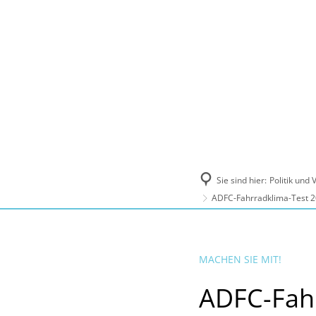
Politik und Verwaltung
Tourismus, Ku
Sie sind hier:
Politik und
ADFC-Fahrradklima-Test 20
MACHEN SIE MIT!
ADFC-Fahr