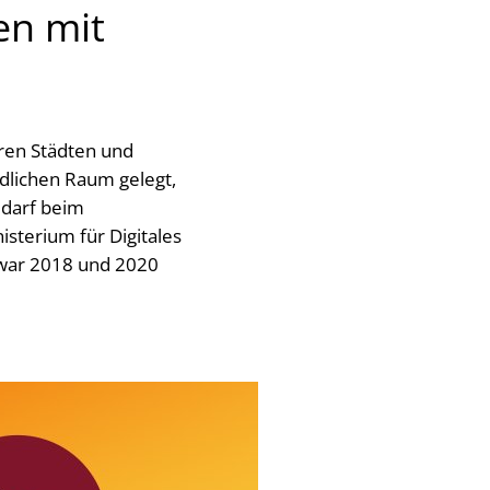
en mit
ren Städten und
dlichen Raum gelegt,
edarf beim
sterium für Digitales
 war 2018 und 2020