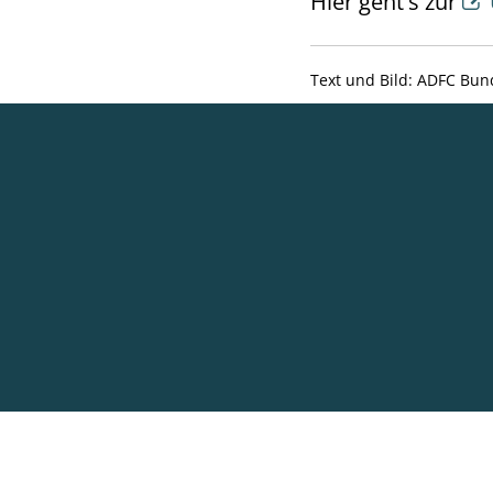
Hier geht's zur
Text und Bild: ADFC Bu