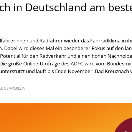
sich in Deutschland am best
fahrerinnen und Radfahrer wieder das Fahrradklima in ih
Dabei wird dieses Mal ein besonderer Fokus auf den län
el Potential für den Radverkehr und einen hohen Nachholb
 Die große Online-Umfrage des ADFC wird vom Bundesmini
unterstützt und läuft bis Ende November. Bad Kreuznach
EL GEMPERLEIN