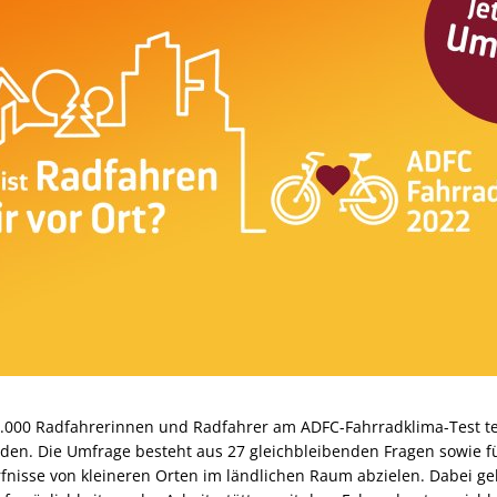
000 Radfahrerinnen und Radfahrer am ADFC-Fahrradklima-Test te
en. Die Umfrage besteht aus 27 gleichbleibenden Fragen sowie fü
fnisse von kleineren Orten im ländlichen Raum abzielen. Dabei ge