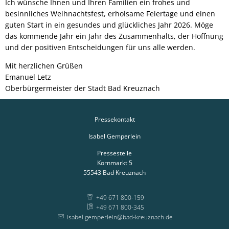
Ich wünsche Ihnen und Ihren Familien ein frohes und
besinnliches Weihnachtsfest, erholsame Feiertage und einen
guten Start in ein gesundes und glückliches Jahr 2026. Möge
das kommende Jahr ein Jahr des Zusammenhalts, der Hoffnung
und der positiven Entscheidungen für uns alle werden.
Mit herzlichen Grüßen
Emanuel Letz
Oberbürgermeister der Stadt Bad Kreuznach
Pressekontakt
Isabel Gemperlein
Pressestelle
Kornmarkt 5
55543
Bad Kreuznach
+49 671 800-159
+49 671 800-345
isabel.gemperlein@bad-kreuznach.de