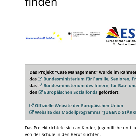
Management
finden
Das Projekt "Case Management" wurde im Rahme
das
Bundesministerium für Familie, Senioren, F
das
Bundesministerium des Innern, für Bau- un
den
Europäischen Sozialfonds
gefördert.
Offizielle Website der Europäischen Union
Website des Modellprogramms "JUGEND STÄRKE
Das Projekt richtete sich an Kinder, Jugendliche un
von der Schule in den Beruf suchten.