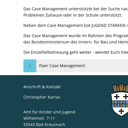
Das Case Management unterstützte bei der Suche nach
Problemen Zuhause oder in der Schule unterstützt.
Neben dem Case Management bot JUGEND STÄRKEN im Q
Das Case Management wurde im Rahmen des Programms
das Bundesministerium des Innern, für Bau und Heima
Die Einzelfallbetreuung geht weiter - wendet Euch hie
Flyer Case Management
Anschrift & Kontakt
Christopher
Karras
Christopher Karras
Amt für Kinder und Jugend
Wilhelmstr. 7-11
55543
Bad Kreuznach