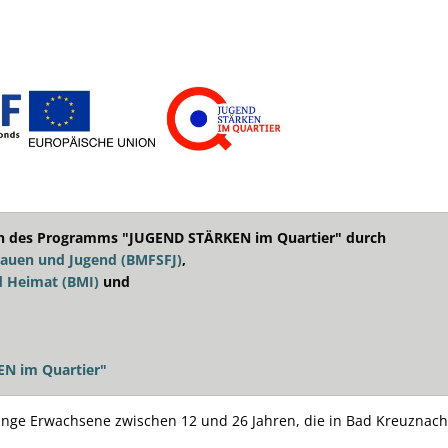
n des Programms "JUGEND STÄRKEN im Quartier" durch
rauen und Jugend (BMFSFJ)
,
d Heimat (BMI)
und
N im Quartier"
d junge Erwachsene zwischen 12 und 26 Jahren, die in Bad Kreuzn