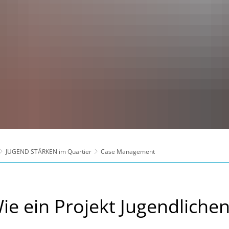
JUGEND STÄRKEN im Quartier
Case Management
 ein Projekt Jugendlichen 