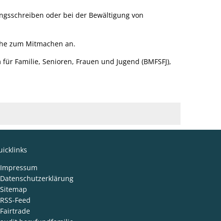
ngsschreiben oder bei der Bewältigung von
che zum Mitmachen an.
 Familie, Senioren, Frauen und Jugend (BMFSFJ),
icklinks
Impressum
Datenschutzerklärung
Sitemap
RSS-Feed
Fairtrade