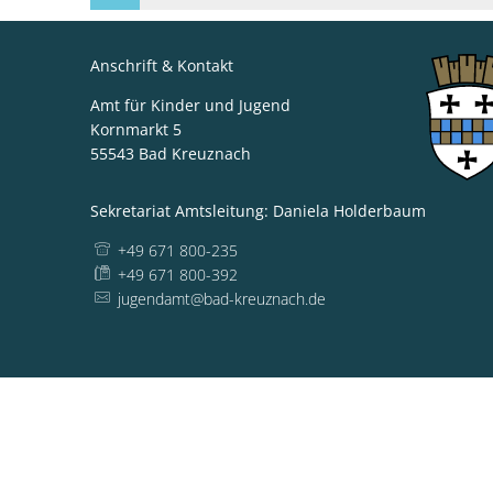
Anschrift & Kontakt
Amt für Kinder und Jugend
Kornmarkt 5
55543
Bad Kreuznach
Sekretariat Amtsleitung: Daniela Holderbaum
+49 671 800-235
+49 671 800-392
jugendamt@bad-kreuznach.de