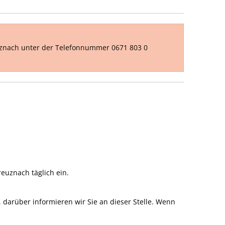
uznach unter der Telefonnummer 0671 803 0
euznach täglich ein.
darüber informieren wir Sie an dieser Stelle. Wenn