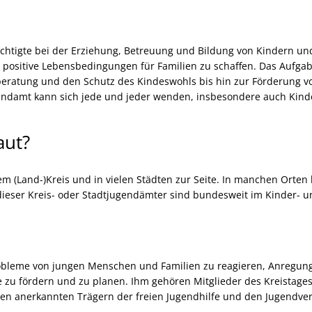
chtigte bei der Erziehung, Betreuung und Bildung von Kindern und
 positive Lebensbedingungen für Familien zu schaffen. Das Aufga
beratung und den Schutz des Kindeswohls bis hin zur Förderung v
endamt kann sich jede und jeder wenden, insbesondere auch Kind
aut?
 (Land-)Kreis und in vielen Städten zur Seite. In manchen Orten 
ieser Kreis- oder Stadtjugendämter sind bundesweit im Kinder- und
robleme von jungen Menschen und Familien zu reagieren, Anregun
zu fördern und zu planen. Ihm gehören Mitglieder des Kreistages 
den anerkannten Trägern der freien Jugendhilfe und den Jugendv