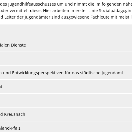
 des Jugendhilfeausschusses um und nimmt die im folgenden nähe
oder vermittelt diese. Hier arbeiten in erster Linie Sozialpädago
und Leiter der Jugendämter sind ausgewiesene Fachleute mit meist 
ialen Dienste
n und Entwicklungsperspektiven für das städtische Jugendamt
t!
ad Kreuznach
nland-Pfalz