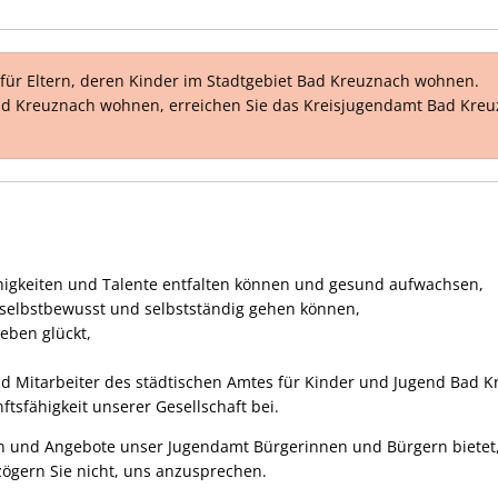
für Eltern, deren Kinder im Stadtgebiet Bad Kreuznach wohnen.
 Bad Kreuznach wohnen, erreichen Sie das Kreisjugendamt Bad Kre
ähigkeiten und Talente entfalten können und gesund aufwachsen,
 selbstbewusst und selbstständig gehen können,
eben glückt,
nd Mitarbeiter des städtischen Amtes für Kinder und Jugend Bad Kr
tsfähigkeit unserer Gesellschaft bei.
en und Angebote unser Jugendamt Bürgerinnen und Bürgern bietet, 
ögern Sie nicht, uns anzusprechen.