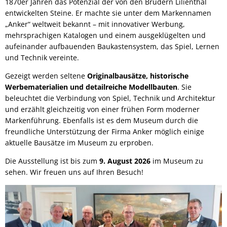
1870er Jahren das Potenzial der von den Brüdern Lilienthal
entwickelten Steine. Er machte sie unter dem Markennamen
„Anker“ weltweit bekannt – mit innovativer Werbung,
mehrsprachigen Katalogen und einem ausgeklügelten und
aufeinander aufbauenden Baukastensystem, das Spiel, Lernen
und Technik vereinte.
Gezeigt werden seltene
Originalbausätze, historische
Werbematerialien und detailreiche Modellbauten
. Sie
beleuchtet die Verbindung von Spiel, Technik und Architektur
und erzählt gleichzeitig von einer frühen Form moderner
Markenführung. Ebenfalls ist es dem Museum durch die
freundliche Unterstützung der Firma Anker möglich einige
aktuelle Bausätze im Museum zu erproben.
Die Ausstellung ist bis zum
9. August 2026
im Museum zu
sehen. Wir freuen uns auf Ihren Besuch!