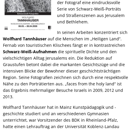
der Fotograf eine eindrucksvolle
Serie von Schwarz-Weiß-Porträts
und Straßenszenen aus Jerusalem
und Bethlehem.
In seinen Arbeiten konzentriert sich
Wolfhard Tannhäuser
auf die Menschen im „Heiligen Land“.
Fernab von touristischen Klischees fängt er in kontrastreichen
Schwarz-Weiß-Aufnahmen
die spirituelle Dichte und den
vielschichtigen Alltag Jerusalems ein. Die Reduktion auf
Graustufen betont dabei die markanten Gesichtszüge und die
intensiven Blicke der Bewohner dieser geschichtsträchtigen
Region. Seine Fotografien zeichnen sich durch eine respektvolle
Nähe zu den Porträtierten aus. „faces from the holy land“ ist
das Ergebnis mehrmaliger Besuche Israels in 2009, 2012 und
2013.
Wolfhard Tannhäuser hat in Mainz Kunstpädagogik und -
geschichte studiert und an verschiedenen Gymnasien
unterrichtet, war Vorsitzender des BDK in Rheinland-Pfalz,
hatte einen Lehrauftrag an der Universität Koblenz-Landau