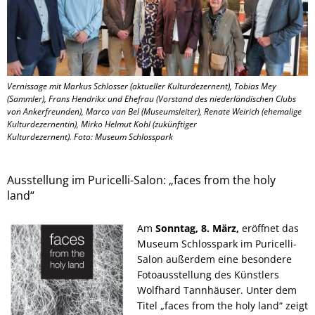
Vernissage mit Markus Schlosser (aktueller Kulturdezernent), Tobias Mey
(Sammler), Frans Hendrikx und Ehefrau (Vorstand des niederländischen Clubs
von Ankerfreunden), Marco van Bel (Museumsleiter), Renate Weirich (ehemalige
Kulturdezernentin), Mirko Helmut Kohl (zukünftiger
Kulturdezernent). Foto: Museum Schlosspark
Ausstellung im Puricelli-Salon: „faces from the holy
land“
Am
Sonntag, 8. März,
eröffnet das
Museum Schlosspark im Puricelli-
Salon außerdem eine besondere
Fotoausstellung des Künstlers
Wolfhard Tannhäuser. Unter dem
Titel „faces from the holy land“ zeigt