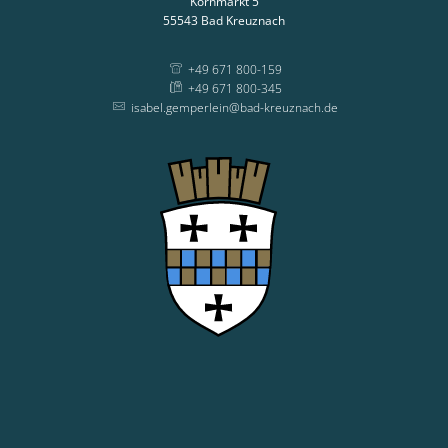
Kornmarkt 5
55543
Bad Kreuznach
+49 671 800-159
+49 671 800-345
isabel.gemperlein@bad-kreuznach.de