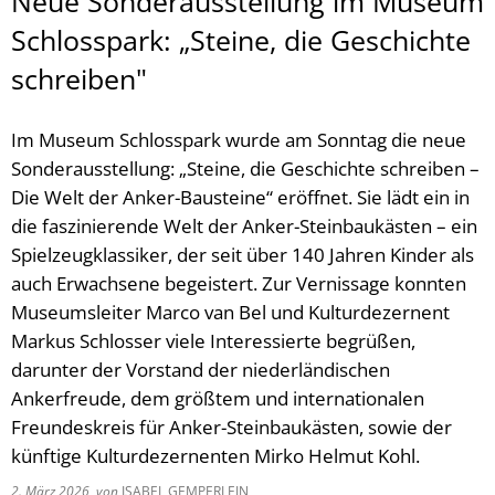
Neue Sonderausstellung im Museum
Schlosspark: „Steine, die Geschichte
schreiben"
Im Museum Schlosspark wurde am Sonntag die neue
Sonderausstellung: „Steine, die Geschichte schreiben –
Die Welt der Anker-Bausteine“ eröffnet. Sie lädt ein in
die faszinierende Welt der Anker-Steinbaukästen – ein
Spielzeugklassiker, der seit über 140 Jahren Kinder als
auch Erwachsene begeistert. Zur Vernissage konnten
Museumsleiter Marco van Bel und Kulturdezernent
Markus Schlosser viele Interessierte begrüßen,
darunter der Vorstand der niederländischen
Ankerfreude, dem größtem und internationalen
Freundeskreis für Anker-Steinbaukästen, sowie der
künftige Kulturdezernenten Mirko Helmut Kohl.
2. März 2026
von
ISABEL GEMPERLEIN