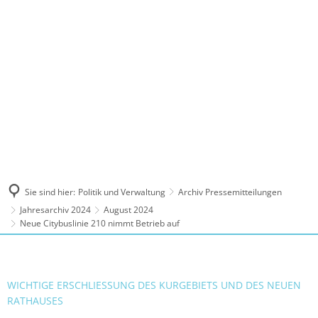
MENÜ
Sie sind hier:
Politik und Verwaltung
Archiv Pressemitteilungen
Jahresarchiv 2024
August 2024
Neue Citybuslinie 210 nimmt Betrieb auf
WICHTIGE ERSCHLIESSUNG DES KURGEBIETS UND DES NEUEN R
ATHAUSES