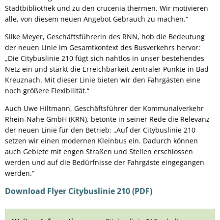
Stadtbibliothek und zu den crucenia thermen. Wir motivieren
alle, von diesem neuen Angebot Gebrauch zu machen.“
Silke Meyer, Geschäftsführerin des RNN, hob die Bedeutung
der neuen Linie im Gesamtkontext des Busverkehrs hervor:
„Die Citybuslinie 210 fügt sich nahtlos in unser bestehendes
Netz ein und stärkt die Erreichbarkeit zentraler Punkte in Bad
Kreuznach. Mit dieser Linie bieten wir den Fahrgästen eine
noch größere Flexibilität.“
Auch Uwe Hiltmann, Geschäftsführer der Kommunalverkehr
Rhein-Nahe GmbH (KRN), betonte in seiner Rede die Relevanz
der neuen Linie für den Betrieb: „Auf der Citybuslinie 210
setzen wir einen modernen Kleinbus ein. Dadurch können
auch Gebiete mit engen Straßen und Stellen erschlossen
werden und auf die Bedürfnisse der Fahrgäste eingegangen
werden.“
Download Flyer Citybuslinie 210 (PDF)