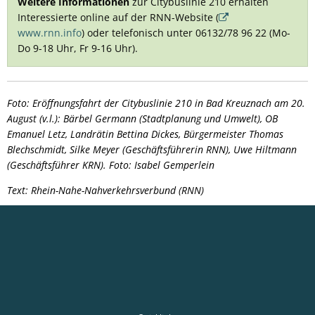
Weitere Informationen
zur Citybuslinie 210 erhalten
Interessierte online auf der RNN-Website (
www.rnn.info
) oder telefonisch unter 06132/78 96 22 (Mo-
Do 9-18 Uhr, Fr 9-16 Uhr).
Foto: Eröffnungsfahrt der Citybuslinie 210 in Bad Kreuznach am 20.
August (v.l.): Bärbel Germann (Stadtplanung und Umwelt), OB
Emanuel Letz, Landrätin Bettina Dickes, Bürgermeister Thomas
Blechschmidt, Silke Meyer (Geschäftsführerin RNN), Uwe Hiltmann
(Geschäftsführer KRN).
Foto: Isabel Gemperlein
Text: Rhein-Nahe-Nahverkehrsverbund (RNN)