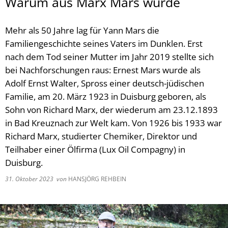
Warum aus Marx Mars wurde
Mehr als 50 Jahre lag für Yann Mars die
Familiengeschichte seines Vaters im Dunklen. Erst
nach dem Tod seiner Mutter im Jahr 2019 stellte sich
bei Nachforschungen raus: Ernest Mars wurde als
Adolf Ernst Walter, Spross einer deutsch-jüdischen
Familie, am 20. März 1923 in Duisburg geboren, als
Sohn von Richard Marx, der wiederum am 23.12.1893
in Bad Kreuznach zur Welt kam. Von 1926 bis 1933 war
Richard Marx, studierter Chemiker, Direktor und
Teilhaber einer Ölfirma (Lux Oil Compagny) in
Duisburg.
31. Oktober 2023
von
HANSJÖRG REHBEIN