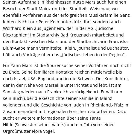
Seinen Aufenthalt in Rheinhessen nutze Mars auch für einen
Besuch der Stadt Mainz und des Stadtteils Weisenau, wo
ebenfalls Vorfahren aus der erfolgreichen Musikerfamilie Ganz
lebten. Nicht nur Peter Kolb unterstützt ihn, sondern auch
Wolfhard Klein aus Jugenheim, der in der AG „jüdische
Biographien“ im Stadtarchiv Bad Kreuznach mitarbeitet und
den Kontakt zwischen Mars und der Stadtarchivarin Franziska
Blum-Gabelmann vermittelte. Klein, Journalist und Buchautor,
hält auch Vorträge über das „jüdisches Leben in der Region“.
Für Yann Mars ist die Spurensuche seiner Vorfahren noch nicht
zu Ende. Seine familiären Kontakte reichen mittlerweile bis
nach Israel, USA, England und in die Schweiz. Der Kunstlehrer,
der in der Nähe von Marseille unterrichtet und lebt, ist am
Samstag wieder nach Frankreich zurückgekehrt. Er will nun
sein Buch über die Geschichte seiner Familie in Mainz
vollenden und die Geschichte von Juden in Rheinland.-Pfalz in
Zusammenarbeit mit regionalen Forschern aufarbeiten. Dazu
sucht er weitere Informationen über seine Tante
Hilde (Schwester seines Vaters) und ein Foto von seiner
Urgroßmutter Flora Vogel.