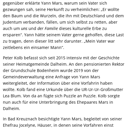
gegenüber erklärte Yann Mars, warum sein Vater sich
gezwungen sah, seine Herkunft zu verheimlichen: „Er wollte
den Baum und die Wurzeln, die ihn mit Deutschland und dem
Judentum verbanden, fällen, um sich selbst zu retten, aber
auch um
uns
und
der Familie
dieses kulturelle Erbe zu
ersparen“. Yann hätte seinem Vater gerne geholfen, diese Last
zu tragen, denn dieser litt sehr darunter. „Mein Vater war
zeitlebens ein einsamer Mann“.
Peter Kolb befasst sich seit 2015 intensiv mit der Geschichte
seiner Heimatgemeinde Dalheim. An den pensionierten Rektor
der Grundschule Bodenheim wurde 2019 von der
Gemeindeverwaltung eine Anfrage von Yann Mars
weitergleitet, der Information über eine Vorfahrin haben
wollte. Kolb fand eine Urkunde über die UR-Ur-Ur-Großmutter
Lea Blum. Von da an fügte sich Puzzle an Puzzle. Kolb sorgte
nun auch für eine Unterbringung des Ehepaares Mars in
Dalheim.
In Bad Kreuznach besichtigte Yann Mars, begleitet von seiner
Ehefrau Jocelyne, Häuser, in denen seine Vorfahren einst