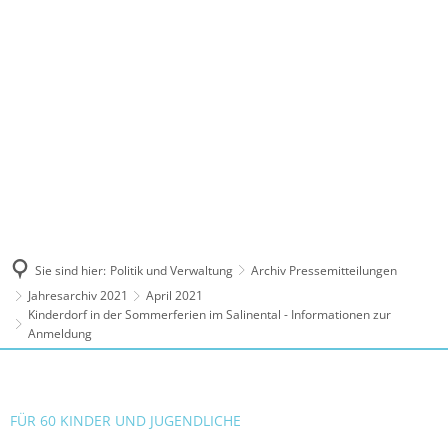
MENÜ
Sie sind hier:
Politik und Verwaltung
Archiv Pressemitteilungen
Jahresarchiv 2021
April 2021
Kinderdorf in der Sommerferien im Salinental - Informationen zur
Anmeldung
FÜR 60 KINDER UND JUGENDLICHE