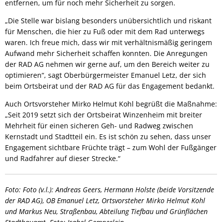
entfernen, um für noch mehr Sicherheit zu sorgen.
„Die Stelle war bislang besonders unübersichtlich und riskant
für Menschen, die hier zu Fuß oder mit dem Rad unterwegs
waren. Ich freue mich, dass wir mit verhältnismäßig geringem
Aufwand mehr Sicherheit schaffen konnten. Die Anregungen
der RAD AG nehmen wir gerne auf, um den Bereich weiter zu
optimieren“, sagt Oberbürgermeister Emanuel Letz, der sich
beim Ortsbeirat und der RAD AG für das Engagement bedankt.
Auch Ortsvorsteher Mirko Helmut Kohl begrüßt die Maßnahme:
„Seit 2019 setzt sich der Ortsbeirat Winzenheim mit breiter
Mehrheit für einen sicheren Geh- und Radweg zwischen
Kernstadt und Stadtteil ein. Es ist schön zu sehen, dass unser
Engagement sichtbare Früchte trägt – zum Wohl der Fußgänger
und Radfahrer auf dieser Strecke.“
Foto: Foto (v.l.): Andreas Geers, Hermann Holste (beide Vorsitzende
der RAD AG), OB Emanuel Letz, Ortsvorsteher Mirko Helmut Kohl
und Markus Neu, Straßenbau, Abteilung Tiefbau und Grünflächen