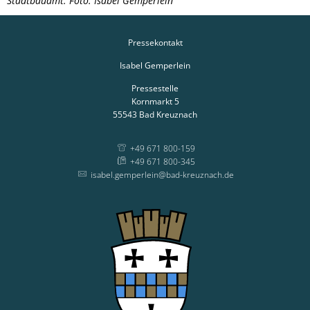
Stadtbauamt. Foto: Isabel Gemperlein
Pressekontakt
Isabel Gemperlein
Pressestelle
Kornmarkt 5
55543
Bad Kreuznach
+49 671 800-159
+49 671 800-345
isabel.gemperlein@bad-kreuznach.de