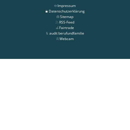
Impressum
Datenschutzerklärung
Sitemap
RSS-Feed
Fairtrade
audit berufundfamilie
Webcam