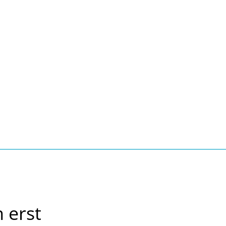
Seite einstellen
Suche
Kontakt
Tourismus
schaft, Bauen, Wohnen
 erst