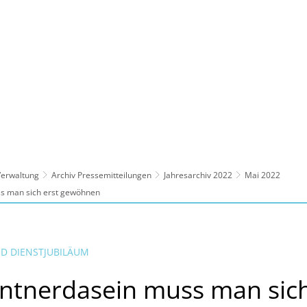
ltur, Sport
Familie, Bildung, Soziales
Wirt
 Verwaltung
Archiv Pressemitteilungen
Jahresarchiv 2022
Mai 2022
s man sich erst gewöhnen
D DIENSTJUBILÄUM
ntnerdasein muss man sich