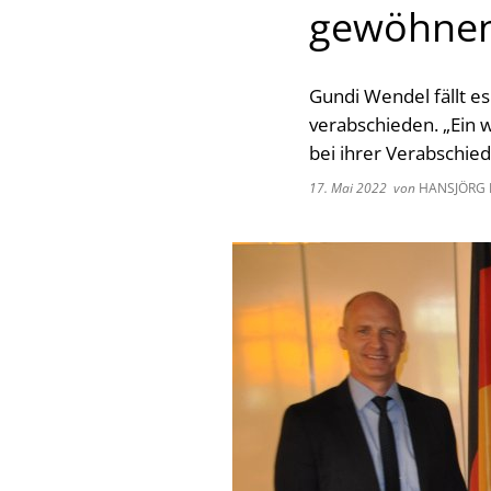
gewöhne
Gundi Wendel fällt es 
verabschieden. „Ein
bei ihrer Verabschie
17. Mai 2022
von
HANSJÖRG 