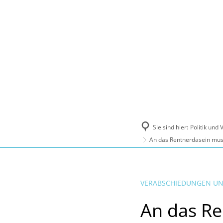
Politik und Verwaltung
Tourismus, Ku
Sie sind hier:
Politik und
An das Rentnerdasein mus
VERABSCHIEDUNGEN UN
An das Re