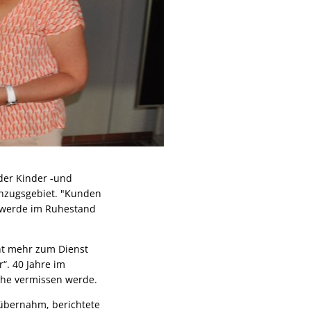
 der Kinder -und
inzugsgebiet. "Kunden
 werde im Ruhestand
ht mehr zum Dienst
“. 40 Jahre im
äche vermissen werde.
übernahm, berichtete