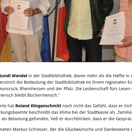
Gundi Wendel
in der Stadtbibliothek, davon mehr als die Hälfte in
terstrich die Bedeutung der Stadtbibliothek mi ihrem regionalen E
nsrück, Rheinhessen und der Pfalz. Die Leidenschaft fürs Lesen
mensch bleibt Büchermensch.“
ente hat
Roland Klingenschmitt
noch nicht das Gefühl, dass er nic
ckungsbeamte beschreibt das Klima bei der Stadtkasse als „familiär
 als Belastung gefunden, ließ er durchblicken, dass er die Gespr
dneten Markus Schlosser, der die Glückwünsche und Dankesworte 