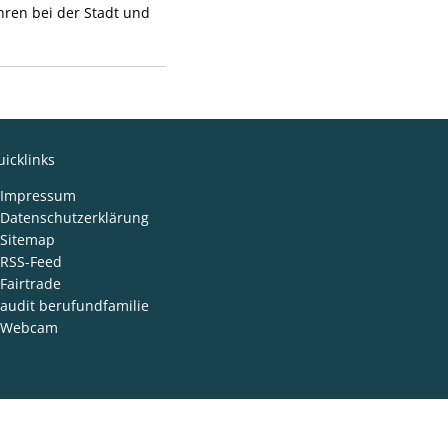
ahren bei der Stadt und
icklinks
Impressum
Datenschutzerklärung
Sitemap
RSS-Feed
Fairtrade
audit berufundfamilie
Webcam