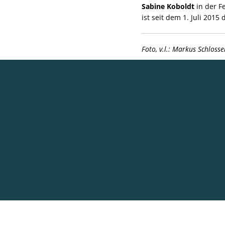
Sabine Koboldt
in der Fe
ist seit dem 1. Juli 2015 
Foto, v.l.: Markus Schlos