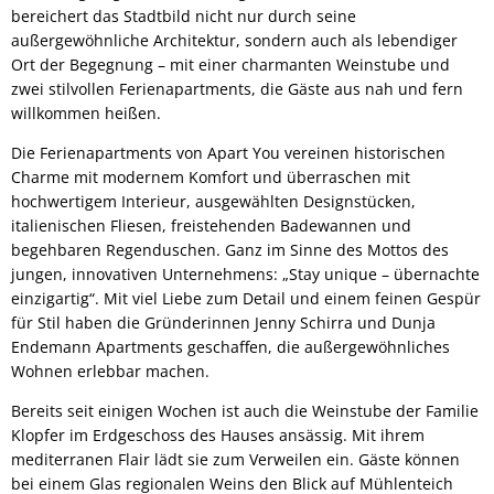
bereichert das Stadtbild nicht nur durch seine
außergewöhnliche Architektur, sondern auch als lebendiger
Ort der Begegnung – mit einer charmanten Weinstube und
zwei stilvollen Ferienapartments, die Gäste aus nah und fern
willkommen heißen.
Die Ferienapartments von Apart You vereinen historischen
Charme mit modernem Komfort und überraschen mit
hochwertigem Interieur, ausgewählten Designstücken,
italienischen Fliesen, freistehenden Badewannen und
begehbaren Regenduschen. Ganz im Sinne des Mottos des
jungen, innovativen Unternehmens: „Stay unique – übernachte
einzigartig“. Mit viel Liebe zum Detail und einem feinen Gespür
für Stil haben die Gründerinnen Jenny Schirra und Dunja
Endemann Apartments geschaffen, die außergewöhnliches
Wohnen erlebbar machen.
Bereits seit einigen Wochen ist auch die Weinstube der Familie
Klopfer im Erdgeschoss des Hauses ansässig. Mit ihrem
mediterranen Flair lädt sie zum Verweilen ein. Gäste können
bei einem Glas regionalen Weins den Blick auf Mühlenteich