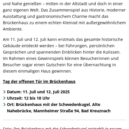
und Nahe genießen – mitten in der Altstadt und doch in einer
ganz eigenen Welt. Das Zusammenspiel aus Historie, moderner
Ausstattung und gastronomischem Charme macht das
Brückenhaus zu einem echten Kleinod mit außergewöhnlichem
Ambiente.
Am 11. Juli und 12. Juli kann erstmals das gesamte historische
Gebäude entdeckt werden – bei Führungen, persönlichen
Gesprächen und spannenden Einblicken hinter die Kulissen.
Im Rahmen eines Gewinnspiels können Besucherinnen und
Besucher sogar einen Gutschein für eine Übernachtung in
diesem einmaligen Haus gewinnen.
Tag der offenen Tür im Brückenhaus
Datum: 11. Juli und 12. Juli 2025
Uhrzeit: 12 bis 18 Uhr
Ort: Brückenhaus mit der Schwedenkugel, Alte
Nahebrücke, Mannheimer Straße 94, Bad Kreuznach
Foto: Das Brückenhaus mit der Schwedenkugel erstrahlt in neuem