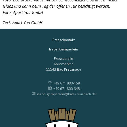
Glanz und kann beim Tag der offenen Tür besichtigt werden.
Foto: Apart You GmbH
Text: Apart You GmbH
Pressekontakt
Isabel Gemperlein
Pressestelle
Kornmarkt 5
55543
Bad Kreuznach
+49 671 800-159
+49 671 800-345
isabel.gemperlein@bad-kreuznach.de