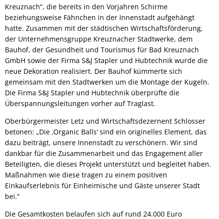
Kreuznach“, die bereits in den Vorjahren Schirme
beziehungsweise Fähnchen in der Innenstadt aufgehängt
hatte. Zusammen mit der städtischen Wirtschaftsförderung,
der Unternehmensgruppe Kreuznacher Stadtwerke, dem
Bauhof, der Gesundheit und Tourismus für Bad Kreuznach
GmbH sowie der Firma S&J Stapler und Hubtechnik wurde die
neue Dekoration realisiert. Der Bauhof kümmerte sich
gemeinsam mit den Stadtwerken um die Montage der Kugeln.
Die Firma S&J Stapler und Hubtechnik überprüfte die
Überspannungsleitungen vorher auf Traglast.
Oberbürgermeister Letz und Wirtschaftsdezernent Schlosser
betonen: „Die ‚Organic Balls‘ sind ein originelles Element, das
dazu beiträgt, unsere Innenstadt zu verschönern. Wir sind
dankbar für die Zusammenarbeit und das Engagement aller
Beteiligten, die dieses Projekt unterstützt und begleitet haben.
Maßnahmen wie diese tragen zu einem positiven
Einkaufserlebnis für Einheimische und Gäste unserer Stadt
bei.“
Die Gesamtkosten belaufen sich auf rund 24.000 Euro