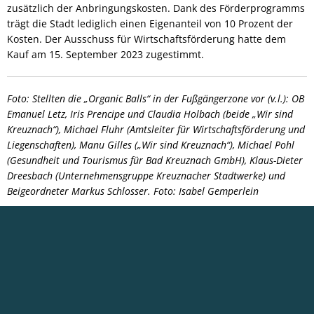
zusätzlich der Anbringungskosten. Dank des Förderprogramms
trägt die Stadt lediglich einen Eigenanteil von 10 Prozent der
Kosten. Der Ausschuss für Wirtschaftsförderung hatte dem
Kauf am 15. September 2023 zugestimmt.
Foto: Stellten die „Organic Balls“ in der Fußgängerzone vor (v.l.): OB
Emanuel Letz, Iris Prencipe und Claudia Holbach (beide „Wir sind
Kreuznach“), Michael Fluhr (Amtsleiter für Wirtschaftsförderung und
Liegenschaften), Manu Gilles („Wir sind Kreuznach“), Michael Pohl
(Gesundheit und Tourismus für Bad Kreuznach GmbH), Klaus-Dieter
Dreesbach (Unternehmensgruppe Kreuznacher Stadtwerke) und
Beigeordneter Markus Schlosser. Foto: Isabel Gemperlein