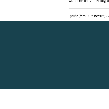
wünsche ihr viel Erfolg 
Symbolfoto: Kunstrasen, 