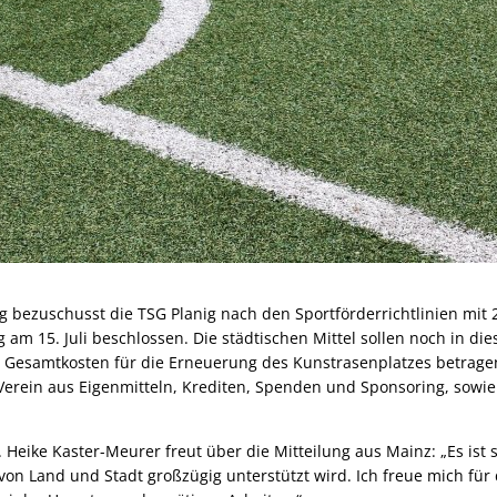
 bezuschusst die TSG Planig nach den Sportförderrichtlinien mit 2
ng am 15. Juli beschlossen. Die städtischen Mittel sollen noch in di
 Gesamtkosten für die Erneuerung des Kunstrasenplatzes betrage
 Verein aus Eigenmitteln, Krediten, Spenden und Sponsoring, sowi
Heike Kaster-Meurer freut über die Mitteilung aus Mainz: „Es ist 
 Land und Stadt großzügig unterstützt wird. Ich freue mich für 