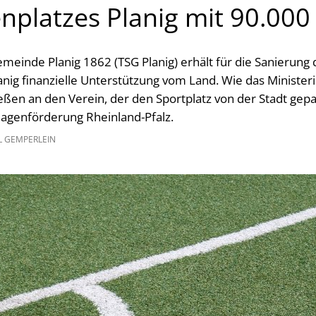
nplatzes Planig mit 90.000
meinde Planig 1862 (TSG Planig) erhält für die Sanierung 
anig finanzielle Unterstützung vom Land. Wie das Ministe
fließen an den Verein, der den Sportplatz von der Stadt gep
lagenförderung Rheinland-Pfalz.
L GEMPERLEIN