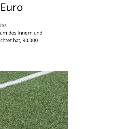
 Euro
des
rium des Innern und
achtet hat, 90.000