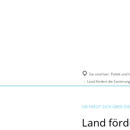
Politik und Verwaltung
Tourismus, Ku
Sie sind hier:
Politik und
Land fördert die Sanierun
OB FREUT SICH ÜBER D
Land förd