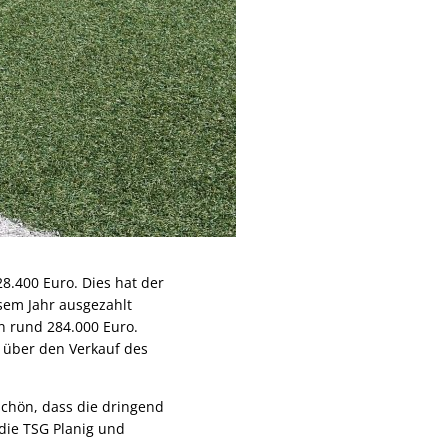
8.400 Euro. Dies hat der
esem Jahr ausgezahlt
n rund 284.000 Euro.
e über den Verkauf des
schön, dass die dringend
die TSG Planig und