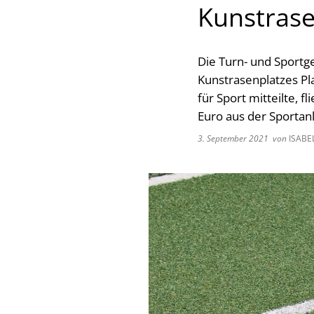
Kunstrase
Die Turn- und Sportge
Kunstrasenplatzes Pl
für Sport mitteilte, 
Euro aus der Sportan
3. September 2021
von
ISABE