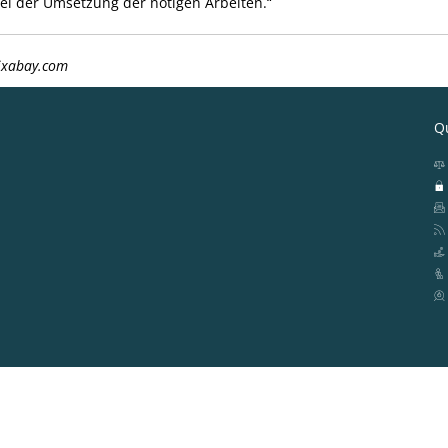
bei der Umsetzung der nötigen Arbeiten.“
Pixabay.com
Qu