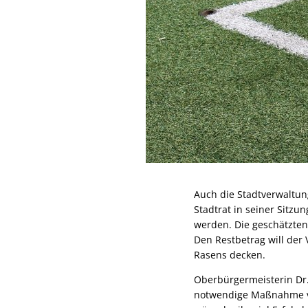
Auch die Stadtverwaltung
Stadtrat in seiner Sitzu
werden. Die geschätzten
Den Restbetrag will der
Rasens decken.
Oberbürgermeisterin Dr. 
notwendige Maßnahme von