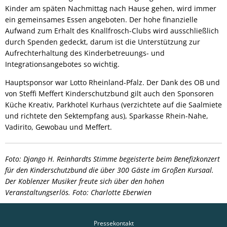
Kinder am späten Nachmittag nach Hause gehen, wird immer
ein gemeinsames Essen angeboten. Der hohe finanzielle
Aufwand zum Erhalt des Knallfrosch-Clubs wird ausschließlich
durch Spenden gedeckt, darum ist die Unterstützung zur
Aufrechterhaltung des Kinderbetreuungs- und
Integrationsangebotes so wichtig.
Hauptsponsor war Lotto Rheinland-Pfalz. Der Dank des OB und
von Steffi Meffert Kinderschutzbund gilt auch den Sponsoren
Küche Kreativ, Parkhotel Kurhaus (verzichtete auf die Saalmiete
und richtete den Sektempfang aus), Sparkasse Rhein-Nahe,
Vadirito, Gewobau und Meffert.
Foto: Django H. Reinhardts Stimme begeisterte beim Benefizkonzert
für den Kinderschutzbund die über 300 Gäste im Großen Kursaal.
Der Koblenzer Musiker freute sich über den hohen
Veranstaltungserlös. Foto: Charlotte Eberwien
Pressekontakt