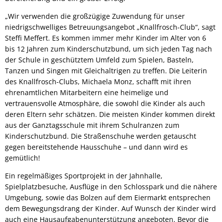
„Wir verwenden die großzügige Zuwendung für unser
niedrigschwelliges Betreuungsangebot „Knallfrosch-Club“, sagt
Steffi Meffert. Es kommen immer mehr Kinder im Alter von 6
bis 12 Jahren zum Kinderschutzbund, um sich jeden Tag nach
der Schule in geschütztem Umfeld zum Spielen, Basteln,
Tanzen und Singen mit Gleichaltrigen zu treffen. Die Leiterin
des Knallfrosch-Clubs, Michaela Monz, schafft mit ihren
ehrenamtlichen Mitarbeitern eine heimelige und
vertrauensvolle Atmosphäre, die sowohl die Kinder als auch
deren Eltern sehr schätzen. Die meisten Kinder kommen direkt
aus der Ganztagsschule mit ihrem Schulranzen zum
Kinderschutzbund. Die Straßenschuhe werden getauscht
gegen bereitstehende Hausschuhe – und dann wird es
gemütlich!
Ein regelmäßiges Sportprojekt in der Jahnhalle,
Spielplatzbesuche, Ausflüge in den Schlosspark und die nähere
Umgebung, sowie das Bolzen auf dem Eiermarkt entsprechen
dem Bewegungsdrang der Kinder. Auf Wunsch der Kinder wird
auch eine Hausaufgabenunterstützung angeboten. Bevor die