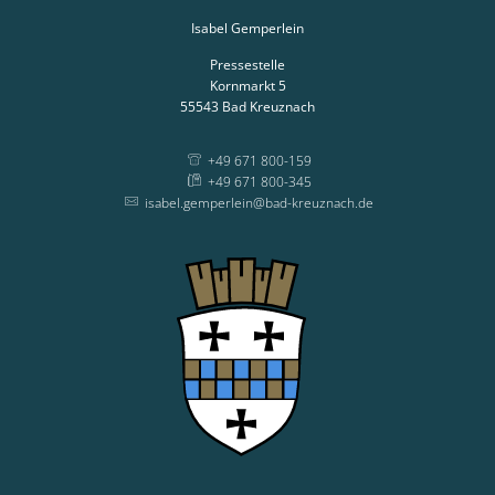
Isabel Gemperlein
Pressestelle
Kornmarkt 5
55543
Bad Kreuznach
+49 671 800-159
+49 671 800-345
isabel.gemperlein@bad-kreuznach.de