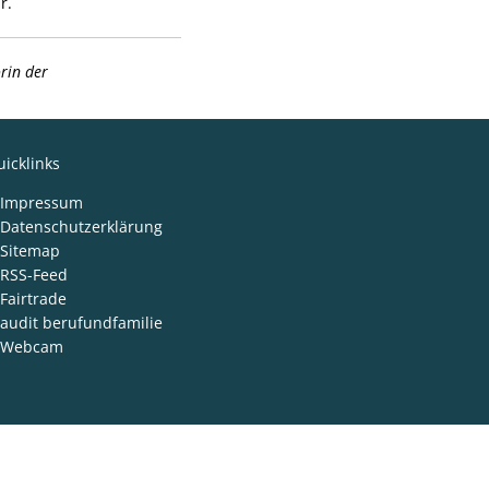
r.
rin der
icklinks
Impressum
Datenschutzerklärung
Sitemap
RSS-Feed
Fairtrade
audit berufundfamilie
Webcam