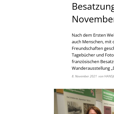
Besatzungs
Novembe
Nach dem Ersten Welt
auch Menschen, mit 
Freundschaften gesch
Tagebücher und Fotos
französischen Besatz
Wanderausstellung „D
8. November 2021
von
HANSJ