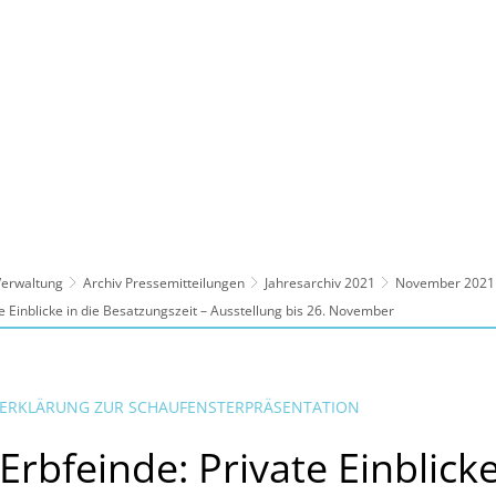
ltur, Sport
Familie, Bildung, Soziales
Wirt
 Verwaltung
Archiv Pressemitteilungen
Jahresarchiv 2021
November 2021
te Einblicke in die Besatzungszeit – Ausstellung bis 26. November
 ERKLÄRUNG ZUR SCHAUFENSTERPRÄSENTATION
Erbfeinde: Private Einblicke