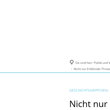
Politik und Verwaltung
Tourismus, Ku
Sie sind hier:
Politik und
Nicht nur Erbfeinde: Priva
GESCHICHTSHÄPPCHEN:
Nicht nur 