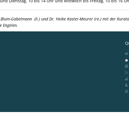
nd Dienstag, 10 bis 14 Uhr und Mittwoch bis Freitag, 10 bis 16 Uh
 Blum-Gabelmann (li.) und Dr. Heike Kaster-Meurer (re.) mit der Kurato
e Engelen.
Qu