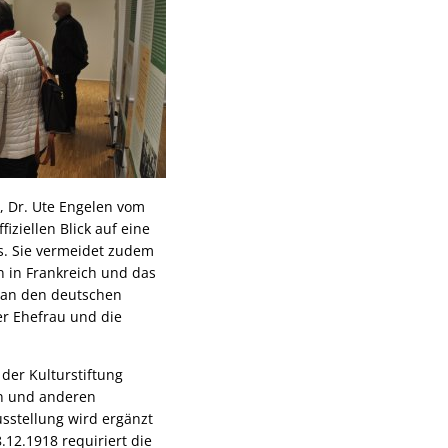
g, Dr. Ute Engelen vom
iziellen Blick auf eine
is. Sie vermeidet zudem
n in Frankreich und das
t an den deutschen
er Ehefrau und die
der Kulturstiftung
en und anderen
sstellung wird ergänzt
.12.1918 requiriert die