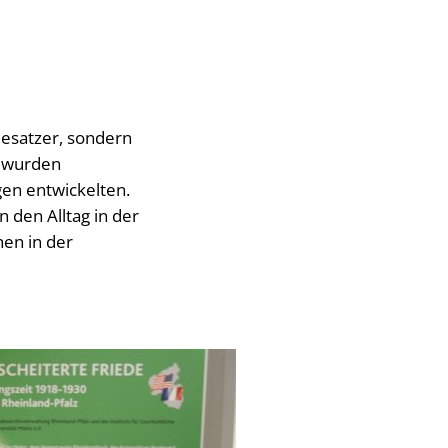
Besatzer, sondern
i wurden
gen entwickelten.
 den Alltag in der
hen in der