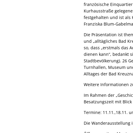
französische Einquartie
Kurhausstraße gelegene H
festgehalten und ist als
Franziska Blum-Gabelm
Die Präsentation ist the
und „alltägliches Bad Kr
so, dass „erstmals das 
dienen kann“, bedankt si
Stadtbevölkerung). 26 Ge
Turnhallen, Museum und 
Alltages der Bad Kreuzn
Weitere Informationen zu
Im Rahmen der „Geschic
Besatzungszeit mit Blick
Termine: 11.11.,18.11. u
Die Wanderausstellung i