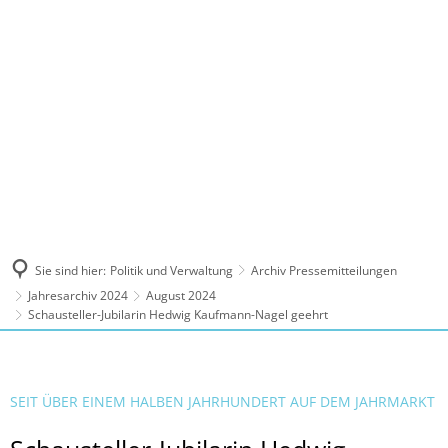
MENÜ
Sie sind hier:
Politik und Verwaltung
Archiv Pressemitteilungen
Jahresarchiv 2024
August 2024
Schausteller-Jubilarin Hedwig Kaufmann-Nagel geehrt
SEIT ÜBER EINEM HALBEN JAHRHUNDERT AUF DEM JAHRMARKT