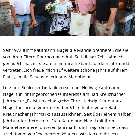
Seit 1972 führt Kaufmann-Nagel die Mandelbrennerei, die sie
von ihren Eltern übernommen hat. Seit dieser Zeit, nämlich
genau 51-mal, ist sie auch mit ihrem Stand auf dem Jahrmarkt
vertreten. „Ich freue mich auf weitere schöne Jahre auf Ihrem
Platz“, so die Schaustellerin aus Mannheim.
Letz und Schlosser bedankten sich bei Hedwig Kaufmann-
Nagel für ihr ungebrochenes Interesse am Bad Kreuznacher
Jahrmarkt: „Es ist uns eine große Ehre, Hedwig Kaufmann-
Nagel für ihre beeindruckenden 51 Teilnahmen am Bad
Kreuznacher Jahrmarkt auszuzeichnen. Seit über einem halben
Jahrhundert bereichert Frau Kaufmann-Nagel mit ihrer
Mandelbrennerei unseren Jahrmarkt und trägt dazu bei, dass
Traditionen gepflegt werden können. Wir danken ihr von