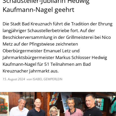
Schausteller-Jubilarin Hedwig
Kaufmann-Nagel geehrt
Die Stadt Bad Kreuznach führt die Tradition der Ehrung
langjähriger Schaustellerbetriebe fort. Auf der
Beschickerversammlung in der Grillmeisterei bei Nico
Metz auf der Pfingstwiese zeichneten
Oberbürgermeister Emanuel Letz und
Jahrmarktsbürgermeister Markus Schlosser Hedwig
Kaufmann-Nagel für 51 Teilnahmen am Bad
Kreuznacher Jahrmarkt aus.
15. August 2024
von
ISABEL GEMPERLEIN