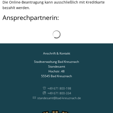
Die Online-Beantragung kann ausschließlich mit Kreditkarte
bezahlt werden.
Ansprechpartnerin:
Suchergebnisse werden gelad
Anschrift & Kontakt
Stadtverwaltung Bad Kreuznach
Standesamt
Hochstr. 48
55545
Bad Kreuznach
+49 671 800-198
+49 671 800-334
standesamt@bad-kreuznach.de