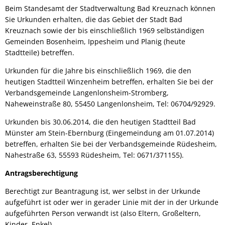
Beim Standesamt der Stadtverwaltung Bad Kreuznach können
Sie Urkunden erhalten, die das Gebiet der Stadt Bad
Kreuznach sowie der bis einschließlich 1969 selbständigen
Gemeinden Bosenheim, Ippesheim und Planig (heute
Stadtteile) betreffen.
Urkunden für die Jahre bis einschließlich 1969, die den
heutigen Stadtteil Winzenheim betreffen, erhalten Sie bei der
Verbandsgemeinde Langenlonsheim-Stromberg,
Naheweinstraße 80, 55450 Langenlonsheim, Tel: 06704/92929.
Urkunden bis 30.06.2014, die den heutigen Stadtteil Bad
Münster am Stein-Ebernburg (Eingemeindung am 01.07.2014)
betreffen, erhalten Sie bei der Verbandsgemeinde Rüdesheim,
Nahestraße 63, 55593 Rüdesheim, Tel: 0671/371155).
Antragsberechtigung
Berechtigt zur Beantragung ist, wer selbst in der Urkunde
aufgeführt ist oder wer in gerader Linie mit der in der Urkunde
aufgeführten Person verwandt ist (also Eltern, Großeltern,
Kinder, Enkel).