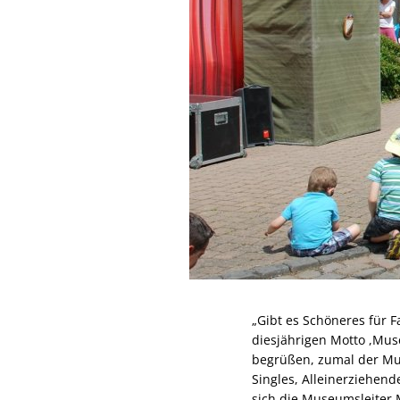
„Gibt es Schöneres für 
diesjährigen Motto ,Mu
begrüßen, zumal der Mus
Singles, Alleinerziehen
sich die Museumsleiter