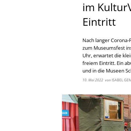
im Kultur
Eintritt
Nach langer Corona-
zum Museumsfest ins 
Uhr, erwartet die kle
freiem Eintritt. Ein
und in die Museen Sch
10. Mai 2022
von
ISABEL GE