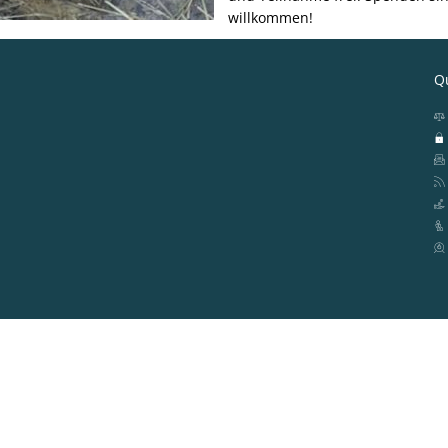
willkommen!
Qu