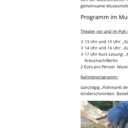
gemeinsame Museumsfe
Programm im Mus
Theater vor und im Pu
13 Uhr und 15 Uhr: „S
14 Uhr und 16 Uhr: „K
17 Uhr Kurz-Lesung: „
Kreuznach/Berlin
2 Euro pro Person. Muse
Rahmenprogramm:
Ganztägig „Flohmarkt de
Kinderschminken, Bastel