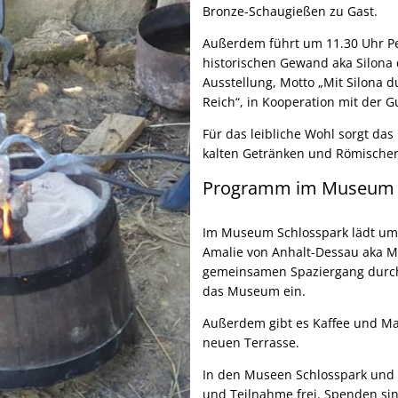
Bronze-Schaugießen zu Gast.
Außerdem führt um 11.30 Uhr Pe
historischen Gewand aka Silona
Ausstellung, Motto „Mit Silona 
Reich“, in Kooperation mit der G
Für das leibliche Wohl sorgt d
kalten Getränken und Römischen
Programm im Museum 
Im Museum Schlosspark lädt um 
Amalie von Anhalt-Dessau aka M
gemeinsamen Spaziergang durch
das Museum ein.
Außerdem gibt es Kaffee und M
neuen Terrasse.
In den Museen Schlosspark und R
und Teilnahme frei. Spenden sin