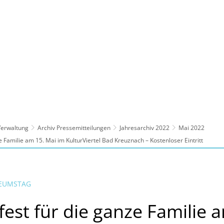
ltur, Sport
Familie, Bildung, Soziales
Wirt
 Verwaltung
Archiv Pressemitteilungen
Jahresarchiv 2022
Mai 2022
Familie am 15. Mai im KulturViertel Bad Kreuznach – Kostenloser Eintritt
SEUMSTAG
st für die ganze Familie a