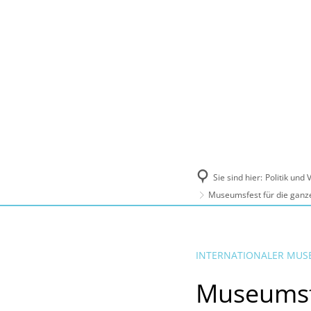
Politik und Verwaltung
Tourismus, Ku
Sie sind hier:
Politik und
Museumsfest für die ganze 
INTERNATIONALER MU
Museumsfe