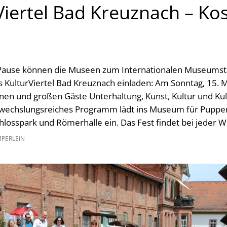
Viertel Bad Kreuznach – Ko
Pause können die Museen zum Internationalen Museumsta
KulturViertel Bad Kreuznach einladen: Am Sonntag, 15. Ma
inen und großen Gäste Unterhaltung, Kunst, Kultur und Kul
 abwechslungsreiches Programm lädt ins Museum für Puppe
losspark und Römerhalle ein. Das Fest findet bei jeder Wi
MPERLEIN