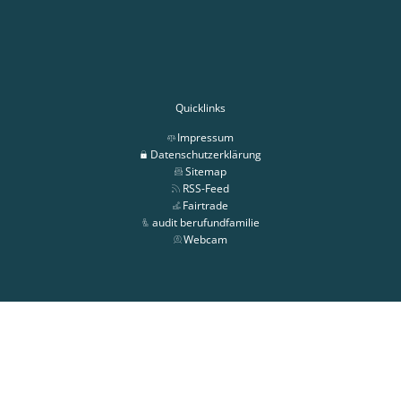
Quicklinks
Impressum
Datenschutzerklärung
Sitemap
RSS-Feed
Fairtrade
audit berufundfamilie
Webcam