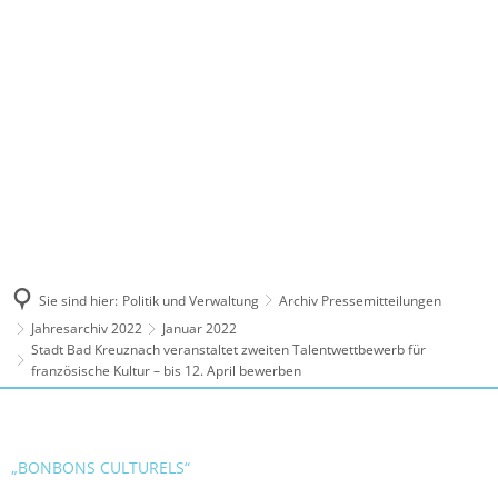
MENÜ
Sie sind hier:
Politik und Verwaltung
Archiv Pressemitteilungen
Jahresarchiv 2022
Januar 2022
Stadt Bad Kreuznach veranstaltet zweiten Talentwettbewerb für
französische Kultur – bis 12. April bewerben
„BONBONS CULTURELS“