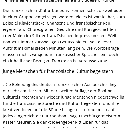
Teilnehmer erhalten außerdem eine individuelle Urkunde.
Die französischen „Kulturbonbons“ können solo, zu zweit oder
in einer Gruppe vorgetragen werden. Vieles ist vorstellbar, zum
Beispiel Klavierstücke, Chansons und französischer Rap,
eigene Tanz-Choreografien, Gedichte und Kurzgeschichten
oder Malen im Stil der französischen Impressionisten. Weil
Bonbons immer kurzweiligen Genuss bieten, sollte jeder
Auftritt maximal sieben Minuten lang sein. Die Wortbeiträge
müssen nicht zwingend in französischer Sprache sein, doch
ein inhaltlicher Bezug zu Frankreich ist Voraussetzung.
Junge Menschen für französische Kultur begeistern
„Die Belebung des deutsch-französischen Austausches liegt
mir sehr am Herzen. Mit der zweiten Auflage der Bonbons
Culturels möchten wir wieder junge Menschen niederschwellig
für die französische Sprache und Kultur begeistern und ihre
kreativen Ideen auf die Bühne bringen. Ich freue mich auf
jedes eingereichte Kulturbonbon“, sagt Oberbürgermeisterin
Kaster-Meurer. Sie dankt Ideengeber Pitt Elben für das