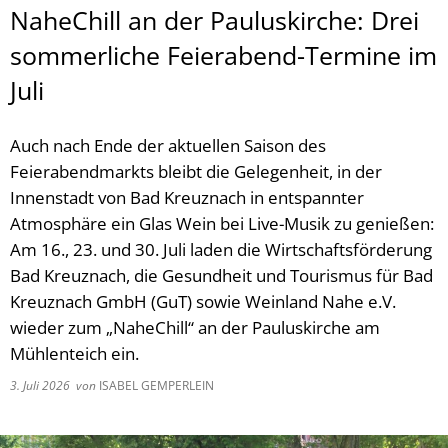
NaheChill an der Pauluskirche: Drei
sommerliche Feierabend-Termine im
Juli
Auch nach Ende der aktuellen Saison des
Feierabendmarkts bleibt die Gelegenheit, in der
Innenstadt von Bad Kreuznach in entspannter
Atmosphäre ein Glas Wein bei Live-Musik zu genießen:
Am 16., 23. und 30. Juli laden die Wirtschaftsförderung
Bad Kreuznach, die Gesundheit und Tourismus für Bad
Kreuznach GmbH (GuT) sowie Weinland Nahe e.V.
wieder zum „NaheChill“ an der Pauluskirche am
Mühlenteich ein.
3. Juli 2026
von
ISABEL GEMPERLEIN