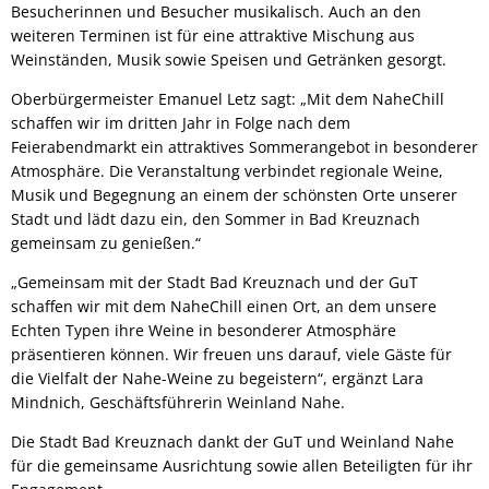
Besucherinnen und Besucher musikalisch. Auch an den
weiteren Terminen ist für eine attraktive Mischung aus
Weinständen, Musik sowie Speisen und Getränken gesorgt.
Oberbürgermeister Emanuel Letz sagt: „Mit dem NaheChill
schaffen wir im dritten Jahr in Folge nach dem
Feierabendmarkt ein attraktives Sommerangebot in besonderer
Atmosphäre. Die Veranstaltung verbindet regionale Weine,
Musik und Begegnung an einem der schönsten Orte unserer
Stadt und lädt dazu ein, den Sommer in Bad Kreuznach
gemeinsam zu genießen.“
„Gemeinsam mit der Stadt Bad Kreuznach und der GuT
schaffen wir mit dem NaheChill einen Ort, an dem unsere
Echten Typen ihre Weine in besonderer Atmosphäre
präsentieren können. Wir freuen uns darauf, viele Gäste für
die Vielfalt der Nahe-Weine zu begeistern“, ergänzt Lara
Mindnich, Geschäftsführerin Weinland Nahe.
Die Stadt Bad Kreuznach dankt der GuT und Weinland Nahe
für die gemeinsame Ausrichtung sowie allen Beteiligten für ihr