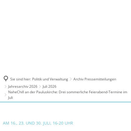
MENÜ
Sie sind hier:
Politik und Verwaltung
Archiv Pressemitteilungen
Jahresarchiv 2026
Juli 2026
NaheChill an der Pauluskirche: Drei sommerliche Feierabend-Termine im
Juli
AM 16., 23. UND 30. JULI, 16-20 UHR