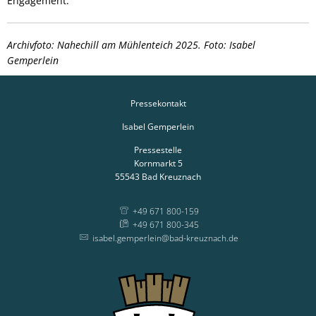
Engagement.
Archivfoto: Nahechill am Mühlenteich 2025. Foto: Isabel
Gemperlein
Pressekontakt
Isabel Gemperlein
Pressestelle
Kornmarkt 5
55543
Bad Kreuznach
+49 671 800-159
+49 671 800-345
isabel.gemperlein@bad-kreuznach.de