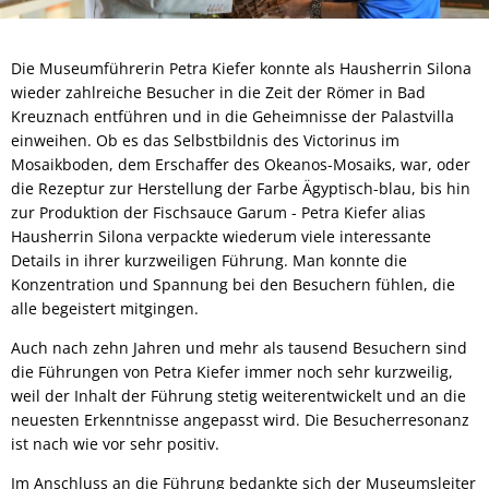
Die Museumführerin Petra Kiefer konnte als Hausherrin Silona
wieder zahlreiche Besucher in die Zeit der Römer in Bad
Kreuznach entführen und in die Geheimnisse der Palastvilla
einweihen. Ob es das Selbstbildnis des Victorinus im
Mosaikboden, dem Erschaffer des Okeanos-Mosaiks, war, oder
die Rezeptur zur Herstellung der Farbe Ägyptisch-blau, bis hin
zur Produktion der Fischsauce Garum - Petra Kiefer alias
Hausherrin Silona verpackte wiederum viele interessante
Details in ihrer kurzweiligen Führung. Man konnte die
Konzentration und Spannung bei den Besuchern fühlen, die
alle begeistert mitgingen.
Auch nach zehn Jahren und mehr als tausend Besuchern sind
die Führungen von Petra Kiefer immer noch sehr kurzweilig,
weil der Inhalt der Führung stetig weiterentwickelt und an die
neuesten Erkenntnisse angepasst wird. Die Besucherresonanz
ist nach wie vor sehr positiv.
Im Anschluss an die Führung bedankte sich der Museumsleiter