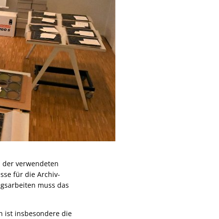
s, der verwendeten
sse für die Archiv-
ngsarbeiten muss das
n ist insbesondere die