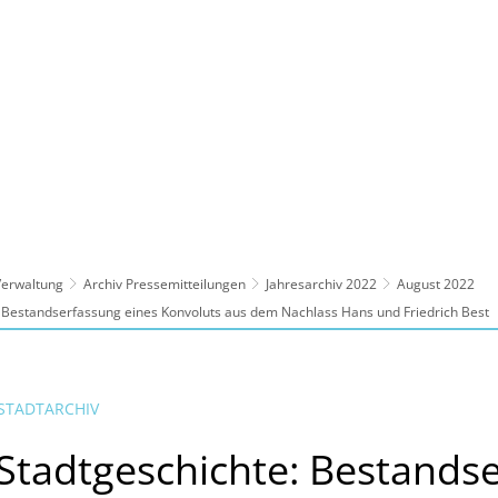
ltur, Sport
Familie, Bildung, Soziales
Wirt
 Verwaltung
Archiv Pressemitteilungen
Jahresarchiv 2022
August 2022
 Bestandserfassung eines Konvoluts aus dem Nachlass Hans und Friedrich Best
STADTARCHIV
Stadtgeschichte: Bestands