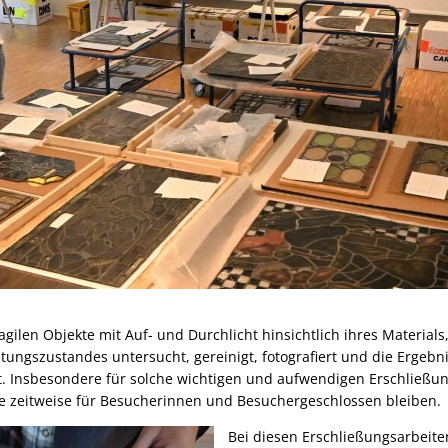
gilen Objekte mit Auf- und Durchlicht hinsichtlich ihres Material
ungszustandes untersucht, gereinigt, fotografiert und die Ergebni
. Insbesondere für solche wichtigen und aufwendigen Erschließu
e zeitweise für Besucherinnen und Besuchergeschlossen bleiben.
Bei diesen Erschließungsarbeite