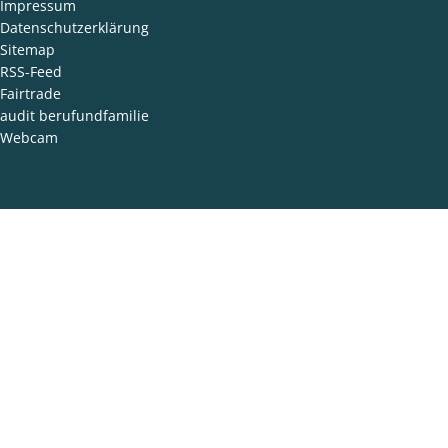
Impressum
Datenschutzerklärung
Sitemap
RSS-Feed
Fairtrade
audit berufundfamilie
Webcam