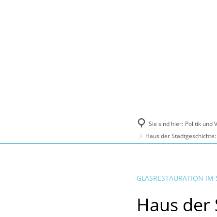
Politik und Verwaltung
Tourismus, Ku
Sie sind hier:
Politik und
Haus der Stadtgeschichte:
GLASRESTAURATION IM 
Haus der 