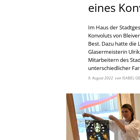
eines Kon
Im Haus der Stadtges
Konvoluts von Bleive
Best. Dazu hatte die
Glasermeisterin Ulri
Mitarbeitern des Sta
unterschiedlicher Fa
9. August 2022
von
ISABEL G