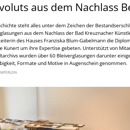
voluts aus dem Nachlass B
chichte steht alles unter dem Zeichen der Bestandsersch
rglasungen aus dem Nachlass der Bad Kreuznacher Künstle
 Leiterin des Hauses Franziska Blum-Gabelmann die Diplo
ke Kunert um ihre Expertise gebeten. Unterstützt von Mit
dtarchivs wurden über 60 Bleiverglasungen darunter einige
rbigkeit, Formate und Motive in Augenschein genommen.
EMPERLEIN