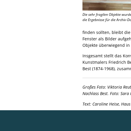
Die sehr fragilen Objekte wurde
die Ergebnisse für die Archiv-
finden sollten, bleibt d
Fenster als Bilder aufg
Objekte überwiegend in 
Insgesamt stellt das Kon
Kunstmalers Friedrich B
Best (1874-1968), zusam
Großes Foto: Viktoria Reu
Nachlass Best. Foto: Sara 
Text: Caroline Heise, Haus