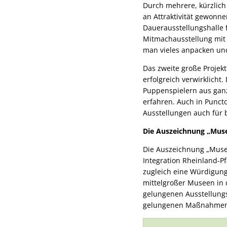
Durch mehrere, kürzlich
an Attraktivität gewonn
Dauerausstellungshalle f
Mitmachausstellung mit 
man vieles anpacken und
Das zweite große Projek
erfolgreich verwirklicht
Puppenspielern aus ganz
erfahren. Auch in Puncto
Ausstellungen auch für 
Die Auszeichnung „Mus
Die Auszeichnung „Museu
Integration Rheinland-Pf
zugleich eine Würdigung 
mittelgroßer Museen in 
gelungenen Ausstellungs
gelungenen Maßnahmen z