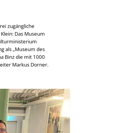
rei zugängliche
d Klein: Das Museum
ulturministerium
ung als „Museum des
na Binz die mit 1000
eiter Markus Dorner.