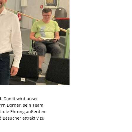
d. Damit wird unser
rrn Dorner, sein Team
ist die Ehrung außerdem
 Besucher attraktiv zu