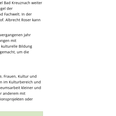
el Bad Kreuznach weiter
gel der
d Fachwelt. In der
f. Albrecht Roser kann
 vergangenen Jahr
rungen mit
kulturelle Bildung
e gemacht, um die
, Frauen, Kultur und
ion im Kulturbereich und
useumsarbeit kleiner und
er anderem mit
tionsprojekten oder