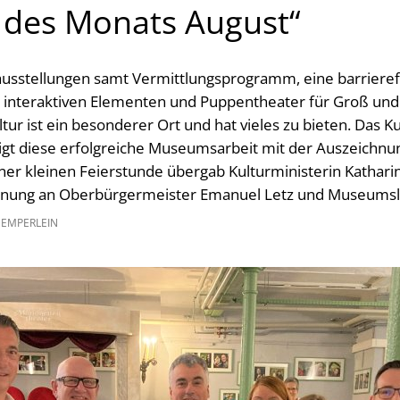
des Monats August“
ausstellungen samt Vermittlungsprogramm, eine barrieref
t interaktiven Elementen und Puppentheater für Groß un
ur ist ein besonderer Ort und hat vieles zu bieten. Das K
igt diese erfolgreiche Museumsarbeit mit der Auszeichn
ner kleinen Feierstunde übergab Kulturministerin Kathari
chnung an Oberbürgermeister Emanuel Letz und Museumsl
GEMPERLEIN