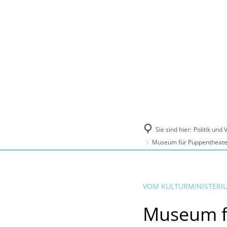
Politik und Verwaltung
Tourismus, Ku
Sie sind hier:
Politik und
Museum für Puppentheater
VOM KULTURMINISTERI
Museum fü