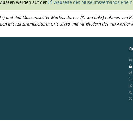
 Museen werden auf der
Webseite des Museumsverbands Rheinl
nks) und PuK-Museumsleiter Markus Dorner (3. von links) nahmen von Ku
mmen mit Kulturamtsleiterin Grit Gigga und Mitgliedern des PuK-Förderv
Qu