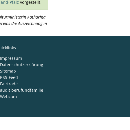
and-Pfalz
vorgestellt.
lturministerin Katharina
ereins die Auszeichnung in
icklinks
Impressum
Datenschutzerklärung
Sitemap
RSS-Feed
Fairtrade
audit berufundfamilie
Webcam