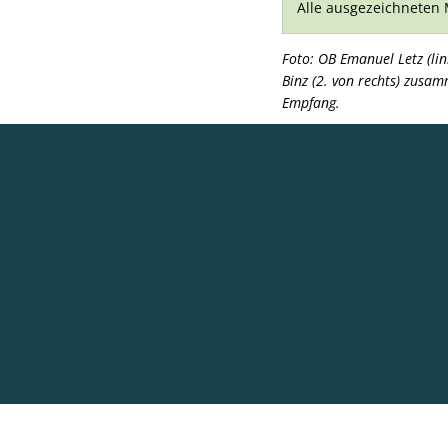
Alle ausgezeichneten
Foto:
OB Emanuel Letz (li
Binz (2. von rechts) zusa
Empfang.