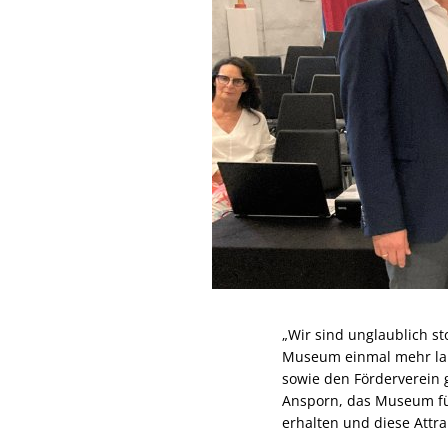
„Wir sind unglaublich s
Museum einmal mehr land
sowie den Förderverein g
Ansporn, das Museum für
erhalten und diese Attrak