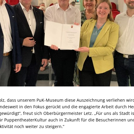
tolz, dass unserem PuK-Museum diese Auszeichnung verliehen wir
esweit in den Fokus gerückt und die engagierte Arbeit durch He
ewürdigt“, freut sich Oberbürgermeister Letz. „Für uns als Stadt 
 PuppentheaterKultur auch in Zukunft für die Besucherinnen und
tivität noch weiter zu steigern.“