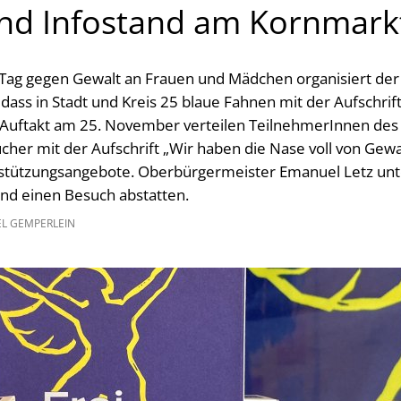
nd Infostand am Kornmark
 Tag gegen Gewalt an Frauen und Mädchen organisiert de
dass in Stadt und Kreis 25 blaue Fahnen mit der Aufschrif
Auftakt am 25. November verteilen TeilnehmerInnen des
her mit der Aufschrift „Wir haben die Nase voll von Gewa
stützungsangebote. Oberbürgermeister Emanuel Letz unte
nd einen Besuch abstatten.
EL GEMPERLEIN