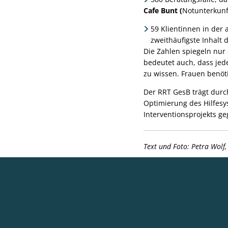
Cafe Bunt (
Notunterkunf
59 Klientinnen in der
zweithäufigste Inhalt 
Die Zahlen spiegeln nur 
bedeutet auch, dass jede
zu wissen. Frauen benöti
Der RRT GesB trägt durch
Optimierung des Hilfesys
Interventionsprojekts g
Text und Foto:
Petra Wolf