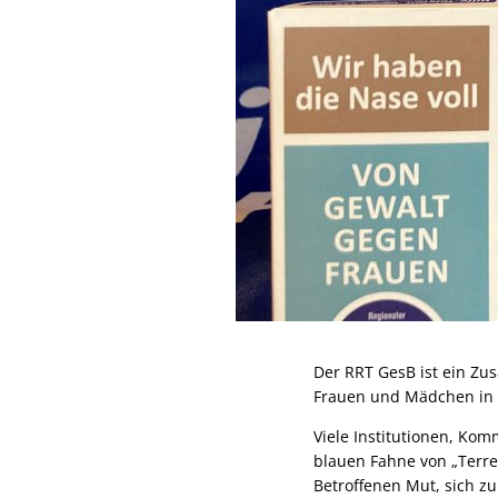
Der RRT GesB ist ein Z
Frauen und Mädchen in 
Viele Institutionen, Ko
blauen Fahne von „Terre
Betroffenen Mut, sich z