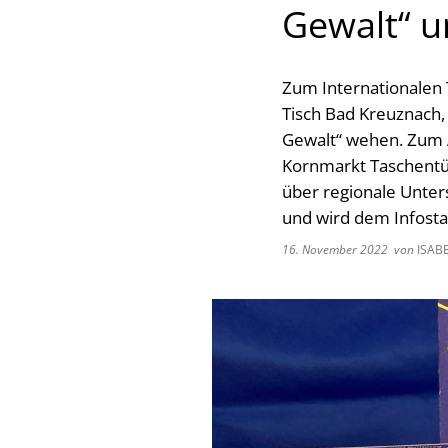
Gewalt“ u
Zum Internationalen
Tisch Bad Kreuznach, 
Gewalt“ wehen. Zum 
Kornmarkt Taschentüc
über regionale Unter
und wird dem Infosta
16. November 2022
von
ISAB