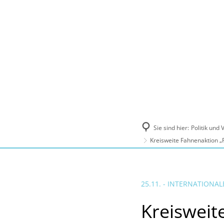
Politik und Verwaltung
Tourismus, Ku
Sie sind hier:
Politik und
Kreisweite Fahnenaktion „
25.11. - INTERNATIONA
Kreisweit