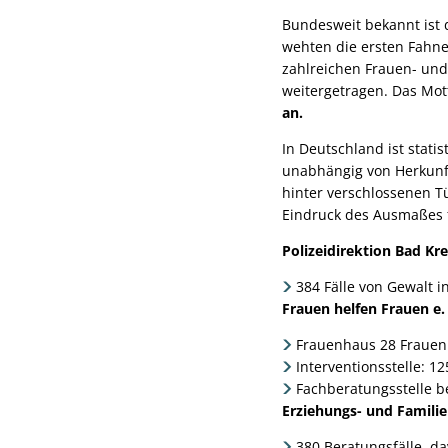
Bundesweit bekannt ist
wehten die ersten Fahne
zahlreichen Frauen- und
weitergetragen. Das Mot
an.
In Deutschland ist stati
unabhängig von Herkunft,
hinter verschlossenen Tü
Eindruck des Ausmaßes 
Polizeidirektion Bad Kr
384 Fälle von Gewalt 
Frauen helfen Frauen e. 
Frauenhaus 28 Frauen
Interventionsstelle: 12
Fachberatungsstelle b
Erziehungs- und Familie
380 Beratungsfälle, d