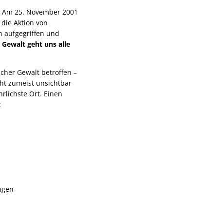
s. Am 25. November 2001
 die Aktion von
n aufgegriffen und
 Gewalt geht uns alle
icher Gewalt betroffen –
eht zumeist unsichtbar
rlichste Ort. Einen
:
ngen