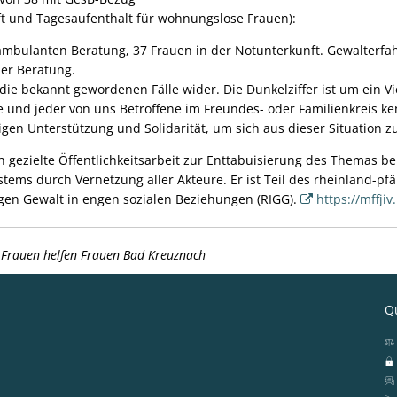
t und Tagesaufenthalt für wohnungslose Frauen):
 ambulanten Beratung, 37 Frauen in der Notunterkunft. Gewalterfa
der Beratung.
die bekannt gewordenen Fälle wider. Die Dunkelziffer ist um ein V
 und jeder von uns Betroffene im Freundes- oder Familienkreis ken
gen Unterstützung und Solidarität, um sich aus dieser Situation zu
 gezielte Öffentlichkeitsarbeit zur Enttabuisierung des Themas be
tems durch Vernetzung aller Akteure. Er ist Teil des rheinland-pfä
egen Gewalt in engen sozialen Beziehungen (RIGG).
https://mffjiv
, Frauen helfen Frauen Bad Kreuznach
Qu