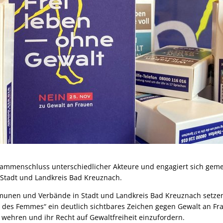
usammenschluss unterschiedlicher Akteure und engagiert sich ge
Stadt und Landkreis Bad Kreuznach.
mmunen und Verbände in Stadt und Landkreis Bad Kreuznach setze
 des Femmes“ ein deutlich sichtbares Zeichen gegen Gewalt an Fr
u wehren und ihr Recht auf Gewaltfreiheit einzufordern.