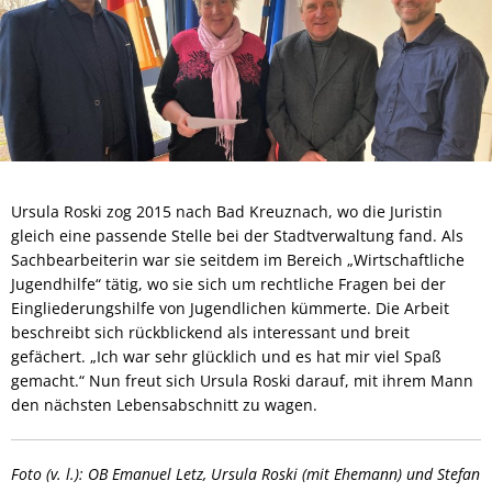
Ursula Roski zog 2015 nach Bad Kreuznach, wo die Juristin
gleich eine passende Stelle bei der Stadtverwaltung fand. Als
Sachbearbeiterin war sie seitdem im Bereich „Wirtschaftliche
Jugendhilfe“ tätig, wo sie sich um rechtliche Fragen bei der
Eingliederungshilfe von Jugendlichen kümmerte. Die Arbeit
beschreibt sich rückblickend als interessant und breit
gefächert. „Ich war sehr glücklich und es hat mir viel Spaß
gemacht.“ Nun freut sich Ursula Roski darauf, mit ihrem Mann
den nächsten Lebensabschnitt zu wagen.
Foto (v. l.): OB Emanuel Letz, Ursula Roski (mit Ehemann) und Stefan