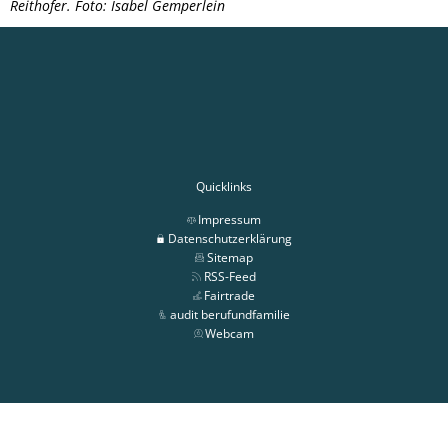
Reithofer. Foto: Isabel Gemperlein
Quicklinks
Impressum
Datenschutzerklärung
Sitemap
RSS-Feed
Fairtrade
audit berufundfamilie
Webcam