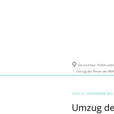
Politik und Verwaltung
Tourismus, Ku
Sie sind hier:
Politik und
Umzug der Ämter der Wilh
VON 13. NOVEMBER BIS
Umzug der