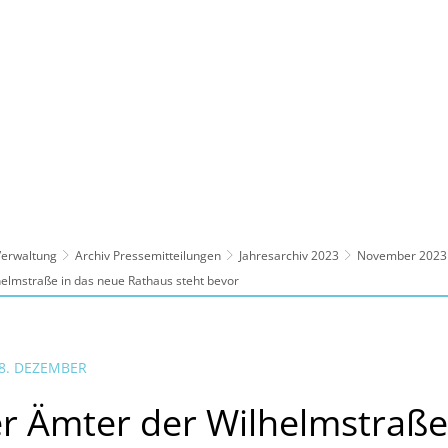
ltur, Sport
Familie, Bildung, Soziales
Wirt
 Verwaltung
Archiv Pressemitteilungen
Jahresarchiv 2023
November 2023
elmstraße in das neue Rathaus steht bevor
 8. DEZEMBER
 Ämter der Wilhelmstraße 