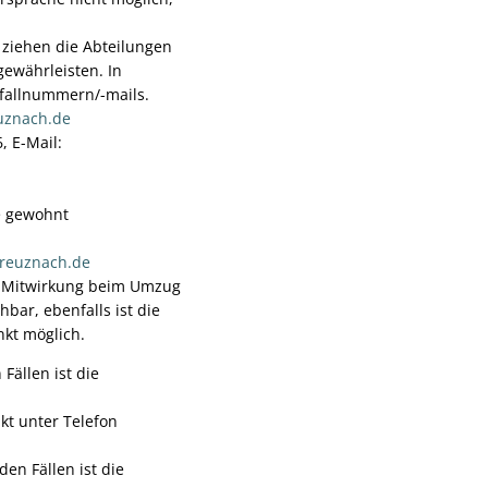
 ziehen die Abteilungen
gewährleisten. In
otfallnummern/-mails.
uznach.de
 E-Mail:
e gewohnt
kreuznach.de
ie Mitwirkung beim Umzug
ar, ebenfalls ist die
nkt möglich.
Fällen ist die
kt unter Telefon
en Fällen ist die