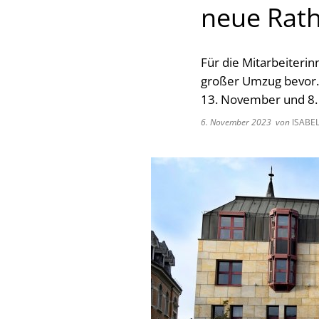
neue Rath
Für die Mitarbeiteri
großer Umzug bevor. 
13. November und 8.
6. November 2023
von
ISABE