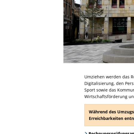
Umziehen werden das Re
Digitalisierung, den Per
Sport sowie das Kommuna
Wirtschaftsförderung und
Während des Umzugs s
Erreichbarkeiten ent
Rechnungsprüfungsa