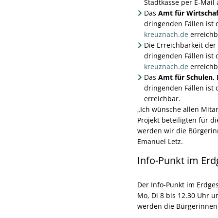
Stadtkasse per E-Mail
Das
Amt für Wirtscha
dringenden Fällen ist
kreuznach.de
erreichb
Die Erreichbarkeit der
dringenden Fällen ist 
kreuznach.de
erreichb
Das
Amt für Schulen, 
dringenden Fällen ist
erreichbar.
„Ich wünsche allen Mita
Projekt beteiligten für 
werden wir die Bürgerin
Emanuel Letz.
Info-Punkt im Er
Der Info-Punkt im Erdge
Mo, Di 8 bis 12.30 Uhr un
werden die Bürgerinnen 