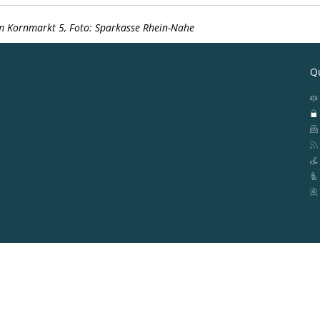
m Kornmarkt 5, Foto: Sparkasse Rhein-Nahe
Qu