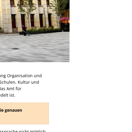
ung Organisation und
 Schulen, Kultur und
das Amt für
elt ist.
ie genauen
sprache nicht möglich,