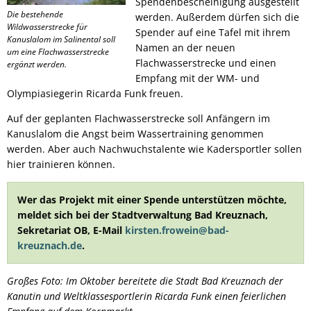
Spendenbescheinigung ausgestellt
Die bestehende
werden. Außerdem dürfen sich die
Wildwasserstrecke für
Spender auf eine Tafel mit ihrem
Kanuslalom im Salinental soll
Namen an der neuen
um eine Flachwasserstrecke
Flachwasserstrecke und einen
ergänzt werden.
Empfang mit der WM- und
Olympiasiegerin Ricarda Funk freuen.
Auf der geplanten Flachwasserstrecke soll Anfängern im
Kanuslalom die Angst beim Wassertraining genommen
werden. Aber auch Nachwuchstalente wie Kadersportler sollen
hier trainieren können.
Wer das Projekt mit einer Spende unterstützen möchte,
meldet sich bei der Stadtverwaltung Bad Kreuznach,
Sekretariat OB, E-Mail
kirsten.frowein@bad-
kreuznach.de
.
Großes Foto: Im Oktober bereitete die Stadt Bad Kreuznach der
Kanutin und Weltklassesportlerin Ricarda Funk einen feierlichen