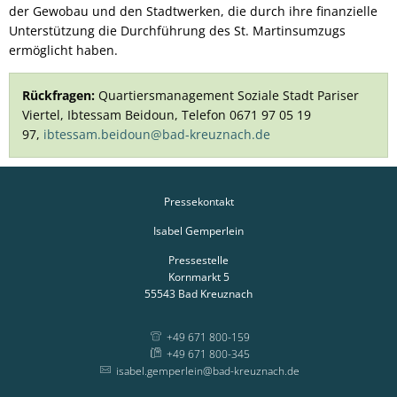
der Gewobau und den Stadtwerken, die durch ihre finanzielle
Unterstützung die Durchführung des St. Martinsumzugs
ermöglicht haben.
Rückfragen:
Quartiersmanagement Soziale Stadt Pariser
Viertel, Ibtessam Beidoun, Telefon 0671 97 05 19
97,
ibtessam.beidoun@bad-kreuznach.de
Pressekontakt
Isabel Gemperlein
Pressestelle
Kornmarkt 5
55543
Bad Kreuznach
+49 671 800-159
+49 671 800-345
isabel.gemperlein@bad-kreuznach.de