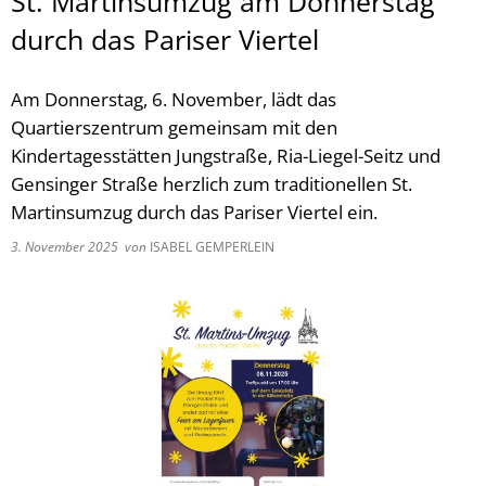
St. Martinsumzug am Donnerstag
durch das Pariser Viertel
Am Donnerstag, 6. November, lädt das
Quartierszentrum gemeinsam mit den
Kindertagesstätten Jungstraße, Ria-Liegel-Seitz und
Gensinger Straße herzlich zum traditionellen St.
Martinsumzug durch das Pariser Viertel ein.
3. November 2025
von
ISABEL GEMPERLEIN