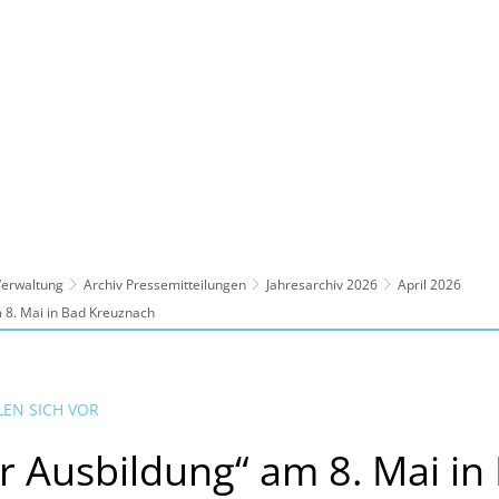
ltur, Sport
Familie, Bildung, Soziales
Wirt
 Verwaltung
Archiv Pressemitteilungen
Jahresarchiv 2026
April 2026
 8. Mai in Bad Kreuznach
EN SICH VOR
r Ausbildung“ am 8. Mai in