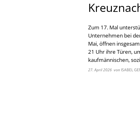
Kreuznac
Zum 17. Mal unterstü
Unternehmen bei der 
Mai, öffnen insgesa
21 Uhr ihre Türen, u
kaufmännischen, sozi
27. April 2026
von
ISABEL GE