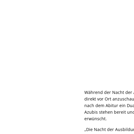
Während der Nacht der 
direkt vor Ort anzuscha
nach dem Abitur ein Dua
Azubis stehen bereit un
erwünscht.
„Die Nacht der Ausbildu