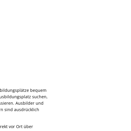
sbildungsplätze bequem
Ausbildungsplatz suchen,
ssieren. Ausbilder und
n sind ausdrücklich
rekt vor Ort über