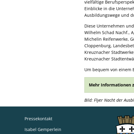
vielfältige Berufspersp
Einblicke in die Untern
Ausbildungswege und dua
Diese Unternehmen und 
Wilhelm Schad Nachf., A
Michelin Reifenwerke, Gö
Cloppenburg, Landesbet
Kreuznacher Stadtwerke
Kreuznacher Stadtentw
Um bequem von einem Bet
Mehr Informationen z
Bild: Flyer Nacht der Aus
Pressekontakt
Isabel Gemperlein