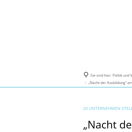
Politik und Verwaltung
Tourismus, Ku
Sie sind hier:
Politik und
„Nacht der Ausbildung“ am
20 UNTERNEHMEN STELL
„Nacht de