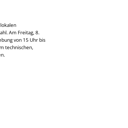
 lokalen
l. Am Freitag, 8.
bung von 15 Uhr bis
m technischen,
en.