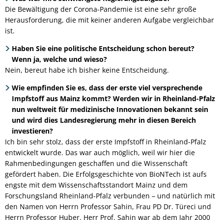
Die Bewältigung der Corona-Pandemie ist eine sehr große
Herausforderung, die mit keiner anderen Aufgabe vergleichbar
ist.
Haben Sie eine politische Entscheidung schon bereut?
Wenn ja, welche und wieso?
Nein, bereut habe ich bisher keine Entscheidung.
Wie empfinden Sie es, dass der erste viel versprechende
Impfstoff aus Mainz kommt? Werden wir in Rheinland-Pfalz
nun weltweit für medizinische Innovationen bekannt sein
und wird dies Landesregierung mehr in diesen Bereich
investieren?
Ich bin sehr stolz, dass der erste Impfstoff in Rheinland-Pfalz
entwickelt wurde. Das war auch möglich, weil wir hier die
Rahmenbedingungen geschaffen und die Wissenschaft
gefördert haben. Die Erfolgsgeschichte von BioNTech ist aufs
engste mit dem Wissenschaftsstandort Mainz und dem
Forschungsland Rheinland-Pfalz verbunden – und natürlich mit
den Namen von Herrn Professor Sahin, Frau PD Dr. Türeci und
Herrn Professor Huber. Herr Prof. Sahin war ab dem Jahr 2000