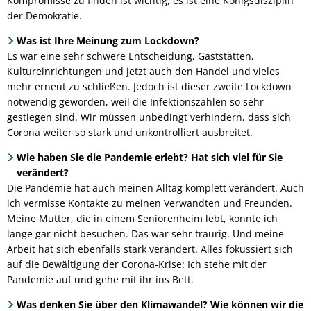
Kompromisse zu finden ist wichtig, es ist eine Königsdisziplin
der Demokratie.
Was ist Ihre Meinung zum Lockdown?
Es war eine sehr schwere Entscheidung, Gaststätten,
Kultureinrichtungen und jetzt auch den Handel und vieles
mehr erneut zu schließen. Jedoch ist dieser zweite Lockdown
notwendig geworden, weil die Infektionszahlen so sehr
gestiegen sind. Wir müssen unbedingt verhindern, dass sich
Corona weiter so stark und unkontrolliert ausbreitet.
Wie haben Sie die Pandemie erlebt? Hat sich viel für Sie
verändert?
Die Pandemie hat auch meinen Alltag komplett verändert. Auch
ich vermisse Kontakte zu meinen Verwandten und Freunden.
Meine Mutter, die in einem Seniorenheim lebt, konnte ich
lange gar nicht besuchen. Das war sehr traurig. Und meine
Arbeit hat sich ebenfalls stark verändert. Alles fokussiert sich
auf die Bewältigung der Corona-Krise: Ich stehe mit der
Pandemie auf und gehe mit ihr ins Bett.
Was denken Sie über den Klimawandel? Wie können wir die