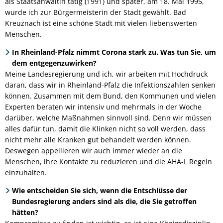
als Staatsanwältin tätig (1991) und später, am 18. Mai 1995,
wurde ich zur Bürgermeisterin der Stadt gewählt. Bad
Kreuznach ist eine schöne Stadt mit vielen liebenswerten
Menschen.
In Rheinland-Pfalz nimmt Corona stark zu. Was tun Sie, um
dem entgegenzuwirken?
Meine Landesregierung und ich, wir arbeiten mit Hochdruck
daran, dass wir in Rheinland-Pfalz die Infektionszahlen senken
können. Zusammen mit dem Bund, den Kommunen und vielen
Experten beraten wir intensiv und mehrmals in der Woche
darüber, welche Maßnahmen sinnvoll sind. Denn wir müssen
alles dafür tun, damit die Klinken nicht so voll werden, dass
nicht mehr alle Kranken gut behandelt werden können.
Deswegen appellieren wir auch immer wieder an die
Menschen, ihre Kontakte zu reduzieren und die AHA-L Regeln
einzuhalten.
Wie entscheiden Sie sich, wenn die Entschlüsse der
Bundesregierung anders sind als die, die Sie getroffen
hätten?