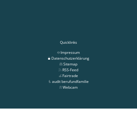
Quicklinks
Impressum
Datenschutzerklärung
Sitemap
RSS-Feed
Fairtrade
audit berufundfamilie
Webcam