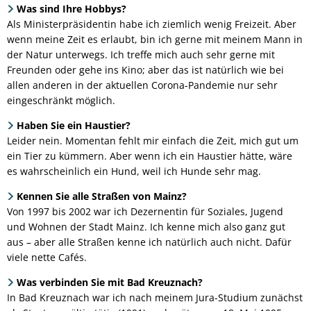
Was sind Ihre Hobbys?
Als Ministerpräsidentin habe ich ziemlich wenig Freizeit. Aber
wenn meine Zeit es erlaubt, bin ich gerne mit meinem Mann in
der Natur unterwegs. Ich treffe mich auch sehr gerne mit
Freunden oder gehe ins Kino; aber das ist natürlich wie bei
allen anderen in der aktuellen Corona-Pandemie nur sehr
eingeschränkt möglich.
Haben Sie ein Haustier?
Leider nein. Momentan fehlt mir einfach die Zeit, mich gut um
ein Tier zu kümmern. Aber wenn ich ein Haustier hätte, wäre
es wahrscheinlich ein Hund, weil ich Hunde sehr mag.
Kennen Sie alle Straßen von Mainz?
Von 1997 bis 2002 war ich Dezernentin für Soziales, Jugend
und Wohnen der Stadt Mainz. Ich kenne mich also ganz gut
aus – aber alle Straßen kenne ich natürlich auch nicht. Dafür
viele nette Cafés.
Was verbinden Sie mit Bad Kreuznach?
In Bad Kreuznach war ich nach meinem Jura-Studium zunächst