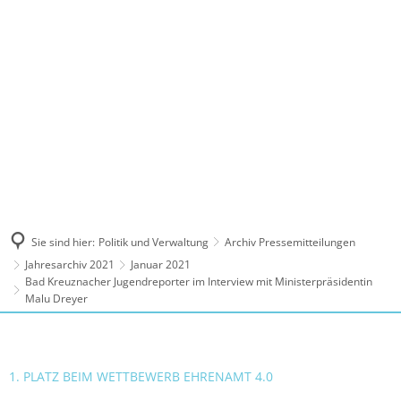
MENÜ
Sie sind hier:
Politik und Verwaltung
Archiv Pressemitteilungen
Jahresarchiv 2021
Januar 2021
Bad Kreuznacher Jugendreporter im Interview mit Ministerpräsidentin
Malu Dreyer
1. PLATZ BEIM WETTBEWERB EHRENAMT 4.0